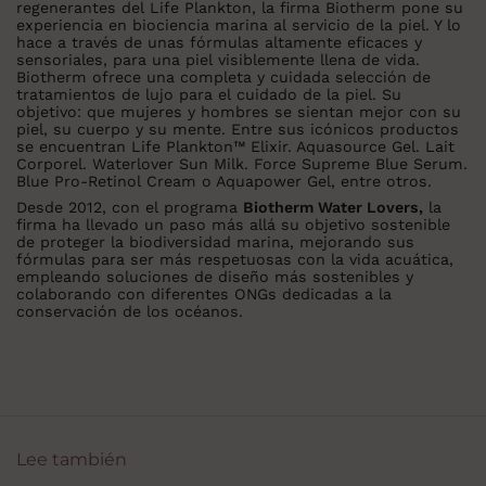
regenerantes del Life Plankton, la firma Biotherm pone su
experiencia en biociencia marina al servicio de la piel. Y lo
hace a través de unas fórmulas altamente eficaces y
sensoriales, para una piel visiblemente llena de vida.
Biotherm ofrece una completa y cuidada selección de
tratamientos de lujo para el cuidado de la piel. Su
objetivo: que mujeres y hombres se sientan mejor con su
piel, su cuerpo y su mente. Entre sus icónicos productos
se encuentran Life Plankton™ Elixir. Aquasource Gel. Lait
Corporel. Waterlover Sun Milk. Force Supreme Blue Serum.
Blue Pro-Retinol Cream o Aquapower Gel, entre otros.
Desde 2012, con el programa
Biotherm Water Lovers,
la
firma ha llevado un paso más allá su objetivo sostenible
de proteger la biodiversidad marina, mejorando sus
fórmulas para ser más respetuosas con la vida acuática,
empleando soluciones de diseño más sostenibles y
colaborando con diferentes ONGs dedicadas a la
conservación de los océanos.
Lee también