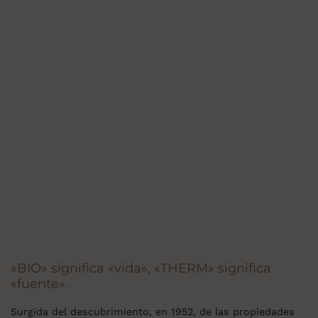
«BIO» significa «vida», «THERM» significa
«fuente».
Surgida del descubrimiento, en 1952, de las propiedades