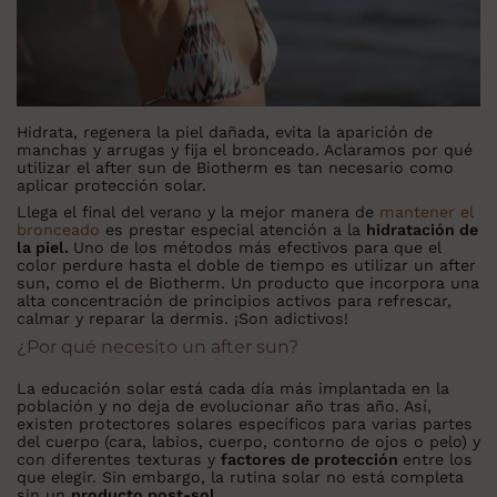
Hidrata, regenera la piel dañada, evita la aparición de
manchas y arrugas y fija el bronceado. Aclaramos por qué
utilizar el after sun de Biotherm es tan necesario como
aplicar protección solar.
Llega el final del verano y la mejor manera de
mantener el
bronceado
es prestar especial atención a la
hidratación de
la piel.
Uno de los métodos más efectivos para que el
color perdure hasta el doble de tiempo es utilizar un after
sun, como el de Biotherm. Un producto que incorpora una
alta concentración de principios activos para refrescar,
calmar y reparar la dermis. ¡Son adictivos!
¿Por qué necesito un after sun?
La educación solar
está cada día más implantada en la
población y no deja de evolucionar año tras año. Así,
existen protectores solares específicos para varias partes
del cuerpo
(cara, labios, cuerpo, contorno de ojos o pelo) y
con diferentes texturas y
factores de protección
entre los
que elegir. Sin embargo, la rutina solar no está completa
sin un
producto post-sol.