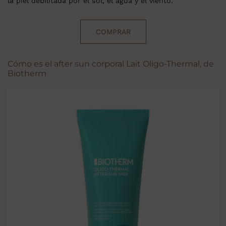
la piel debilitada por el sol, el agua y el viento.
COMPRAR
Cómo es el after sun corporal Lait Oligo-Thermal, de
Biotherm