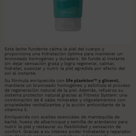
Esta leche fundente calma la piel del cuerpo y
proporciona una hidratación óptima para mantener un
bronceado homogéneo y duradero. Se funde al instante
sin dejar sensación grasa y logra regenerar, calmar,
hidratar, suavizar y nutrir la piel agredida por efecto del
sol al instante.
Su fórmula enriquecida con
life plankton™ y glicerol,
mantiene un bronceado homogéneo y estimula el proceso
de regeneración natural de la piel. Además, refuerza su
sistema protector natural gracias al Fitness System: una
combinación de 6 sales minerales y oligoelementos con
propiedades revitalizantes y la acción antioxidante de la
vitamina E.
Enriquecida con aceites esenciales de mantequilla de
karité, hueso de albaricoque y semilla de arándanos para
nutrir la piel y restaurar su flexibilidad y sensación de
confort. Gracias a su intenso poder hidratante y reparador