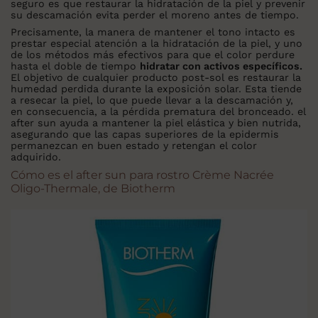
seguro es que restaurar la hidratación de la piel y prevenir
su descamación evita perder el moreno antes de tiempo.
Precisamente, la manera de mantener el tono intacto es
prestar especial atención a la hidratación de la piel, y uno
de los métodos más efectivos para que el color perdure
hasta el doble de tiempo
hidratar con activos específicos.
El objetivo de cualquier producto post-sol es restaurar la
humedad perdida durante la exposición solar. Esta tiende
a resecar la piel, lo que puede llevar a la descamación y,
en consecuencia, a la pérdida prematura del bronceado. el
after sun ayuda a mantener la piel elástica y bien nutrida,
asegurando que las capas superiores de la epidermis
permanezcan en buen estado y retengan el color
adquirido.
Cómo es el after sun para rostro Crème Nacrée
Oligo-Thermale, de Biotherm