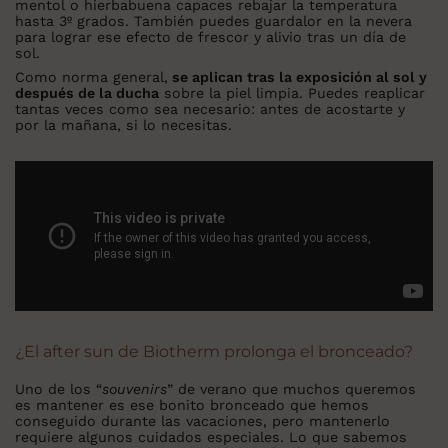
mentol o hierbabuena capaces rebajar la temperatura
hasta 3º grados. También puedes guardalor en la nevera
para lograr ese efecto de frescor y alivio tras un día de
sol.
Como norma general,
se aplican tras la exposición al sol y
después de la ducha
sobre la piel limpia. Puedes reaplicar
tantas veces como sea necesario: antes de acostarte y
por la mañana, si lo necesitas.
¿El after sun de Biotherm prolonga el bronceado?
Uno de los “
souvenirs
” de verano que muchos queremos
es mantener es ese bonito bronceado que hemos
conseguido durante las vacaciones, pero mantenerlo
requiere algunos cuidados especiales. Lo que sabemos