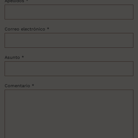
Apellidos *
Correo electrónico *
Asunto *
Comentario *