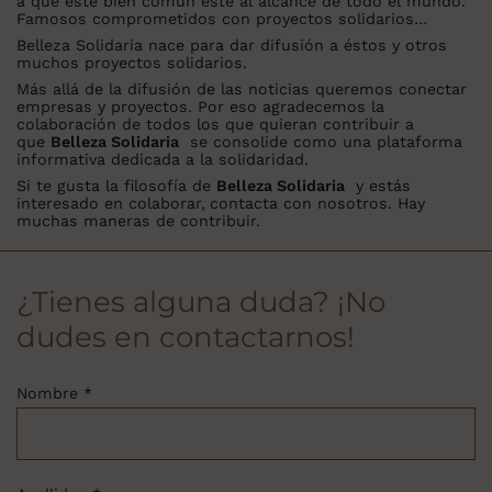
a que este bien común esté al alcance de todo el mundo.
Famosos comprometidos con proyectos solidarios…
Belleza Solidaria nace para dar difusión a éstos y otros
muchos proyectos solidarios.
Más allá de la difusión de las noticias queremos conectar
empresas y proyectos. Por eso agradecemos la
colaboración de todos los que quieran contribuir a
que
Belleza Solidaria
se consolide como una plataforma
informativa dedicada a la solidaridad.
Si te gusta la filosofía de
Belleza Solidaria
y estás
interesado en colaborar,
contacta con nosotros. Hay
muchas maneras de contribuir.
¿Tienes alguna duda? ¡No
dudes en contactarnos!
Nombre *