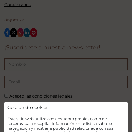
Contáctanos
Síguenos
¡Suscríbete a nuestra newsletter!
Acepto las
condiciones legales
Gestión de cookies
SUSCRIBIRSE
Este sitio web utiliza cookies, tanto propias como de
terceros, para recopilar información estadística sobre su
navegación y mostrarle publicidad relacionada con sus