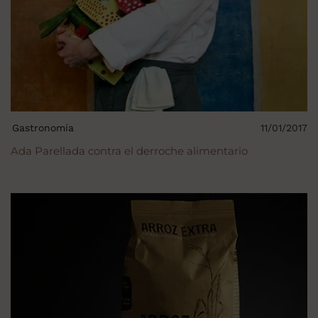
Gastronomía
11/01/2017
Ada Parellada contra el derroche alimentario