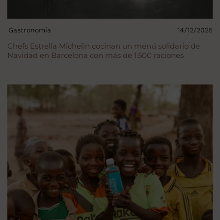
Gastronomía
14/12/2025
Chefs Estrella Michelin cocinan un menú solidario de
Navidad en Barcelona con más de 1.500 raciones