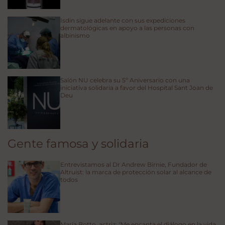
Isdin sigue adelante con sus expediciones
dermatológicas en apoyo a las personas con
albinismo
Salón NU celebra su 5º Aniversario con una
iniciativa solidaria a favor del Hospital Sant Joan de
Deu
Gente famosa y solidaria
Entrevistamos al Dr Andrew Birnie, Fundador de
Altruist: la marca de protección solar al alcance de
todos
María Botto, actriz: "Me encanta el diálogo en la vida,