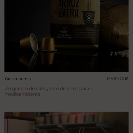
Gastronomía
12/09/2016
Un granito de café y otro de arroz por el
medioambiente