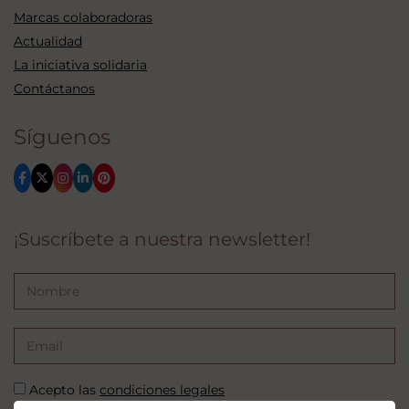
Marcas colaboradoras
Actualidad
La iniciativa solidaria
Contáctanos
Síguenos
¡Suscríbete a nuestra newsletter!
Acepto las
condiciones legales