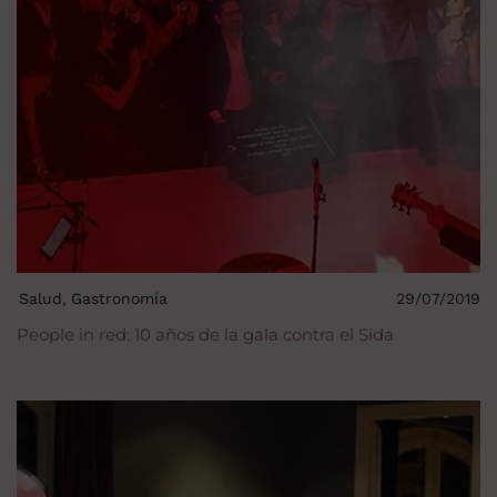
Salud
Gastronomía
29/07/2019
People in red: 10 años de la gala contra el Sida