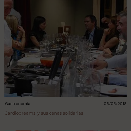
Gastronomía
06/05/2018
Cardiodreams' y sus cenas solidarias