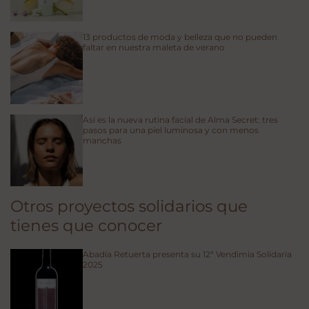
13 productos de moda y belleza que no pueden
faltar en nuestra maleta de verano
Así es la nueva rutina facial de Alma Secret: tres
pasos para una piel luminosa y con menos
manchas
Otros proyectos solidarios que
tienes que conocer
Abadía Retuerta presenta su 12ª Vendimia Solidaria
2025