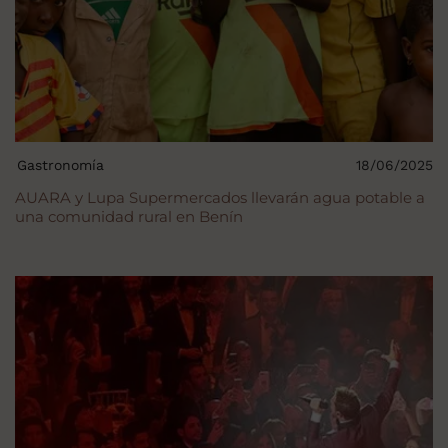
Gastronomía
18/06/2025
AUARA y Lupa Supermercados llevarán agua potable a
una comunidad rural en Benín