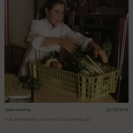
Gastronomía
22/02/2016
Ada Parellada y su menú GastroRecup