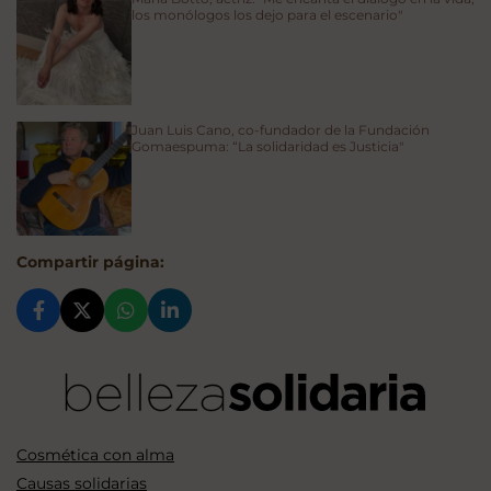
los monólogos los dejo para el escenario"
Juan Luis Cano, co-fundador de la Fundación
Gomaespuma: “La solidaridad es Justicia"
Compartir página:
Cosmética con alma
Causas solidarias