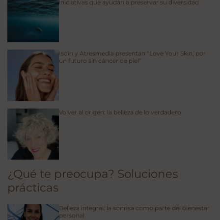
iniciativas que ayudan a preservar su diversidad
Isdin y Atresmedia presentan “Love Your Skin, por
un futuro sin cáncer de piel”
Volver al origen: la belleza de lo verdadero
¿Qué te preocupa? Soluciones
prácticas
Belleza integral: la sonrisa como parte del bienestar
personal