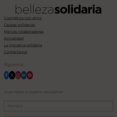
Cosmética con alma
Causas solidarias
Marcas colaboradoras
Actualidad
La iniciativa solidaria
Contáctanos
Síguenos
¡Suscríbete a nuestra newsletter!