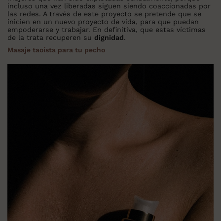
incluso una vez liberadas siguen siendo coaccionadas por
las redes. A través de este proyecto se pretende que se
inicien en un nuevo proyecto de vida, para que puedan
empoderarse y trabajar. En definitiva, que estas víctimas
de la trata recuperen su
dignidad
.
Masaje taoísta para tu pecho