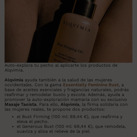
Auto-explora tu pecho al aplicarte los productos de
Alqvimia.
Alqvimia
ayuda también a la salud de las mujeres
occidentales. Con la gama
Essentially Feminine Bust
, a
base de aceites esenciales y fragancias naturales, podrás
reafirmar y remodelar busto y escote. Además, ayuda a
promover la auto-exploración mamaria con su exclusivo
Masaje Taoísta
. Para ello,
Alqvimia
, la firma solidaria con
las mujeres reales, te propone dos productos:
el
Bust Firming
(100 ml: 69,44 €), que reafirma y
eleva el pecho.
el
Generous Bust
(100 ml: 69,44 €), que remodela,
suaviza y alisa el relieve de la piel.