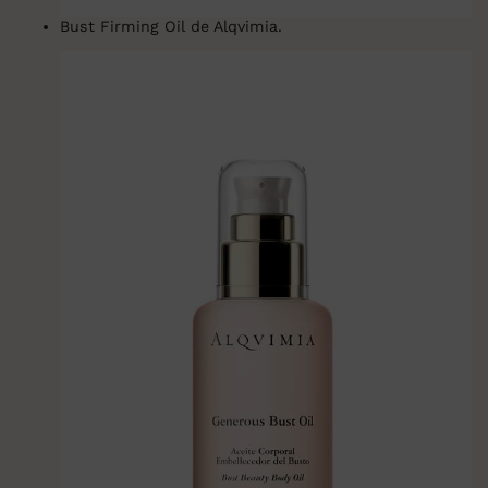
Bust Firming Oil de Alqvimia.