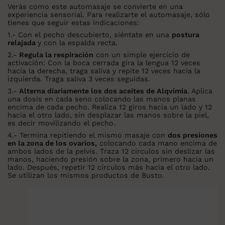
Verás como este automasaje se convierte en una
experiencia sensorial. Para realizarte el automasaje, sólo
tienes que seguir estas indicaciones:
1.- Con el pecho descubierto, siéntate en una
postura
relajada
y con la espalda recta.
2.-
Regula la respiración
con un simple ejercicio de
activación: Con la boca cerrada gira la lengua 12 veces
hacia la derecha, traga saliva y repite 12 veces hacia la
izquierda. Traga saliva 3 veces seguidas.
3.-
Alterna diariamente los dos aceites de Alqvimia
. Aplica
una dosis en cada seno colocando las manos planas
encima de cada pecho. Realiza 12 giros hacia un lado y 12
hacia el otro lado, sin desplazar las manos sobre la piel,
es decir movilizando el pecho.
4.- Termina repitiendo el mismo masaje con
dos presiones
en la zona de los ovarios,
colocando cada mano encima de
ambos lados de la pelvis. Traza 12 círculos sin deslizar las
manos, haciendo presión sobre la zona, primero hacia un
lado. Después, repetir 12 círculos más hacia el otro lado.
Se utilizan los mismos productos de Busto.