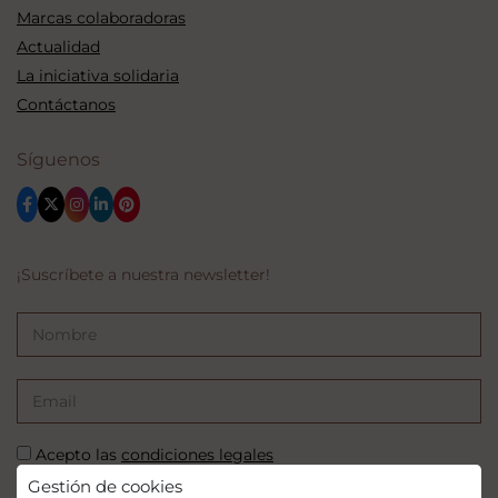
Marcas colaboradoras
Actualidad
La iniciativa solidaria
Contáctanos
Síguenos
¡Suscríbete a nuestra newsletter!
Acepto las
condiciones legales
Gestión de cookies