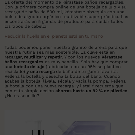
La oferta del momento de Kérastase baños recargables.
Con la primera compra online de una botella de lujo y su
recarga de baño de 500 ml, kérastase obsequia con una
bolsa de algodón orgánico reutilizable súper práctica. Las
encontrarás en 5 gamas de producto para cuidar todos
los tipos de cabello.
Reducir la huella en el planeta está en tu mano
Todas podemos poner nuestro granito de arena para que
nuestra rutina sea más sostenible. La clave está en
recargar, reutilizar y repetir.
Y con los nuevos
Kérastase
baños recargables
es muy sencillo. Sólo hay que comprar
una
botella de lujo
(fabricadas con un 95% se plástico
reciclado)
y una recarga
de baño de tu gama favorita.
Rellena la botella y desecha la bolsa del baño. Cuando
acabes la botella, lávala, sécala y vacía la pompa. Rellena
la botella con una nueva recarga ¡y lista! Y recuerda que
con esta simple acción
ahorras hasta un 82 % de plástico.
¿No es sencillo?
.