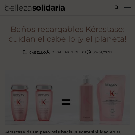
Buscar...
Baños recargables Kérastase:
cuidan el cabello ¡y el planeta!
OLGA TARIN CHECA
08/04/2022
CABELLO
Kérastase da
un paso más hacia la sostenibilidad
en su