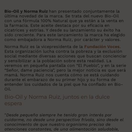
Bio-Oil y Norma Ruiz
han presentado conjuntamente la
última novedad de la marca. Se trata del nuevo Bio-Oil
con una fórmula 100% Natural que ya están a la venta en
la farmacia. Este aceite destaca por su eficacia en
cicatrices y estrías. Y desde su lanzamiento su éxito ha
sido creciente. Para este lanzamiento la marca ha elegido
como embajadora a Norma Ruiz, por carácter y valores.
Norma Ruiz es la vicepresidenta de la
Fundación Voces
.
Esta organización lucha contra la pobreza y la exclusión
social mediante diversas acciones que buscan concienciar
y sensibilizar a la población sobre esta realidad. La
veremos en pequeña pantalla con “El Pueblo”, y en la serie
“Señor, dame paciencia”, pero la mejor noticia es que será
mamá. Norma Ruiz nos cuenta cómo se está cuidando
durante el embarazo de su primer hijo y su forma de
entender los cuidados de la piel que ha confiado en Bio-
Oil.
Bio-Oil y Norma Ruiz, juntos en la dulce
espera
"
Desde pequeña siempre he tenido gran interés por
cuidarme, no desde una perspectiva frívola, sino desde el
conocimiento de que nuestro organismo precisa de
atenciones constantes, de una alimentación saludable,