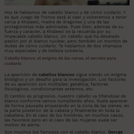
Hoy te hablamos de cabello blanco y de cómo cuidarlo. Y
es que Juego de Tronos está al caer y volveremos a tener
cerca a Khaleesi, madre de dragones y una de las
protagonistas más admiradas. Pues bien, además de su
fuerza y carácter, a Khaleesi se la recuerda por su
impecable cabello blanco. Un cabello que ha desatado
pasión por el blanco nuclear, pero también un montón de
dudas de cómo cuidarlo. Te hablamos de dos champús
muy especiales y de belleza solidaria.
Cabello blanco: el enigma de las canas, el secreto para
cuidarlo
La aparición de
cabellos blancos
sigue siendo un enigma
biológico y un desafío para la investigación. Los factores
de su aparición son múltiples: genética, factores
fisiológicos, condicionantes externos, etc.
El cambio es progresivo, nuestro cabello va tiñéndose de
blanco conforme vamos cumpliendo años. Suele aparecer
de forma pausada empezando en la zona de las sienes, en
la parte posterior de la cabeza y finalmente en toda la
caballera. En el caso de los hombres, en muchos casos,
les favorece pero en el caso de las mujeres suele ser
motivo de alerta.
Son muchos los famosos con el cabello blanco.
George