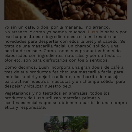
Yo sin un café, o dos, por la mañana... no arranco.
No arranco. Y como yo somos muchos.
Lush
lo sabe y por
eso ha puesto este ingrediente estrella en tres de sus
novedades para despertar con ellos la piel y el cabello. Se
trata de una mascarilla facial, un champú sólido y una
barrita de masaje. Como todos sus productos han sido
elaborados con ingredientes naturales y por su textura,
olor etc. son para disfrutarlos con los 5 sentidos.
Como decimos, Lush incorpora una gran dosis de café a
tres de sus productos fetiche: una mascarilla facial para
exfoliar la piel y dejarla radiante, una barrita de masaje
para activar nuestros músculos y un champú sólido, para
despejar y vitalizar nuestro pelo.
Vegetarianos y no testados en animales, todos los
productos de Lush utilizan materias primas y
aceites esenciales que se obtienen a partir de una compra
ética y responsable.