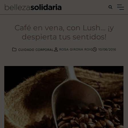
Buscar...
Café en vena, con Lush... ¡y
despierta tus sentidos!
ROSA GIRONA ROIG
10/06/2016
CUIDADO CORPORAL