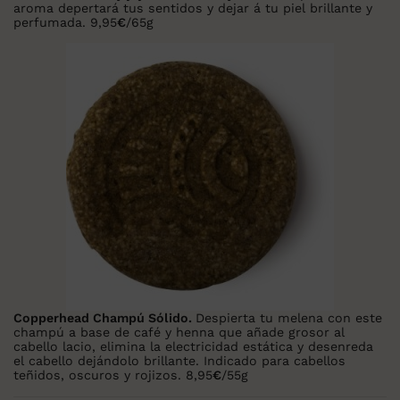
aroma depertará tus sentidos y dejar á tu piel brillante y
perfumada.
9,95
€
/
65g
Copperhead Champú Sólido
.
Despierta tu melena con este
champú a base de café y henna que añade grosor al
cabello lacio, elimina la electricidad estática y desenreda
el cabello dejándolo brillante. Indicado para cabellos
teñidos, oscuros y rojizos.
8,95
€
/
55g