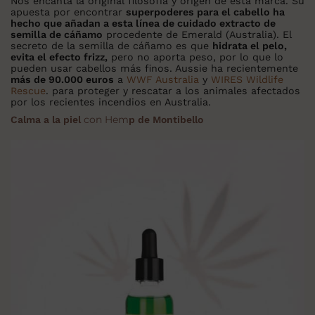
Nos encanta la original filosofía y origen de esta marca. Su
apuesta por encontrar
superpoderes para el cabello ha
hecho que añadan a esta línea de cuidado extracto de
semilla de cáñamo
procedente de Emerald (Australia). El
secreto de la semilla de cáñamo es que
hidrata el pelo,
evita el efecto frizz,
pero no aporta peso, por lo que lo
pueden usar cabellos más finos. Aussie ha recientemente
más de 90.000 euros
a
WWF Australia
y
WIRES Wildlife
Rescue
. para proteger y rescatar a los animales afectados
por los recientes incendios en Australia.
con Hem
Calma a la piel
p de Montibello