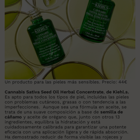
Un producto para las pieles más sensibles. Precio: 44€
Cannabis Sativa Seed Oil Herbal Concentrate
,
de Kiehl.s.
Es apto para todos los tipos de piel, incluidas las pieles
con problemas cutáneos, grasas o con tendencia a las
imperfecciones. Aunque sea una fórmula en aceite, se
trata de una suave composición a base de
semilla de
cáñamo
y aceite de orégano que, junto con otros 13
ingredientes, equilibra la hidratación y está
cuidadosamente calibrada para garantizar una potente
eficacia con una aplicación ligera y de rápida absorción.
Ha demostrado reducir de forma visible las rojeces y