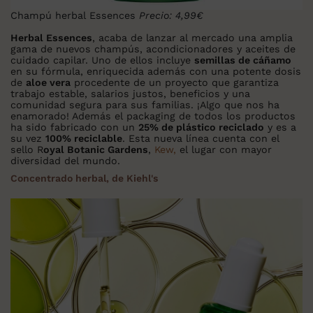
Champú herbal Essences
Precio: 4,99€
Herbal Essences
, acaba de lanzar al mercado una amplia
gama de nuevos champús, acondicionadores y aceites de
cuidado capilar. Uno de ellos incluye
semillas de cáñamo
en su fórmula, enriquecida además con una potente dosis
de
aloe vera
procedente de un proyecto que garantiza
trabajo estable, salarios justos, beneficios y una
comunidad segura para sus familias. ¡Algo que nos ha
enamorado! Además el packaging de todos los productos
ha sido fabricado con un
25% de plástico reciclado
y es a
su vez
100% reciclable
. Esta nueva línea cuenta con el
sello R
oyal Botanic Gardens
,
Kew,
el lugar con mayor
diversidad del mundo.
Concentrado herbal, de Kiehl's