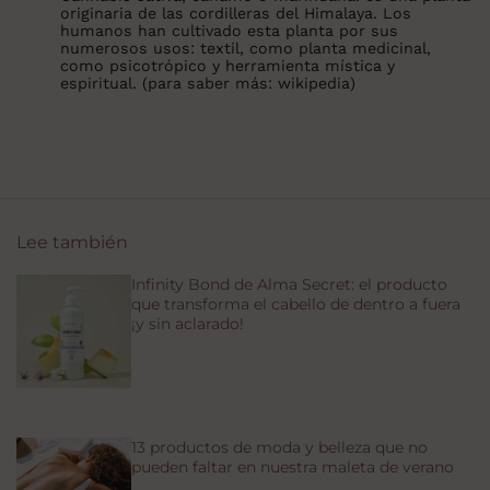
originaria de las cordilleras del Himalaya. Los
humanos han cultivado esta planta por sus
numerosos usos: textil, como planta medicinal,
como
psicotrópico
y herramienta mística y
espiritual. (para saber más:
wikipedia
)
Lee también
Infinity Bond de Alma Secret: el producto
que transforma el cabello de dentro a fuera
¡y sin aclarado!
13 productos de moda y belleza que no
pueden faltar en nuestra maleta de verano