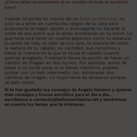
¿Cómo saber previamente si un cambio de look te quedará
bien?
Cuando te pones en manos de un
buen profesional
, no
solo va a tener en cuenta los rasgos de tu cara para
proponerte la mejor opción o aconsejarte no hacerte el
corte de esa actriz que le estás enseñando en tu móvil. Lo
que hará será tener en cuenta aspectos como tu estatura,
tu estilo de vida, el color de tus ojos, la manera de vestir,
la textura de tu cabello, su cantidad, sus remolinos y
hasta la manera en la que te tocas el cabello cuando
quieres arreglarlo. Y siempre tienes la opción de hacer un
cambio de imagen en dos turnos. Por ejemplo, antes de
pasar a un corte pixie, si lo tienes clarísimo, puedes
probar con un bob intermedio. Así, estrenarás dos
cambios de imagen. Lo importante es atreverse porque…
¡el pelo crece!
Si te han gustado los consejos de Ángela Navarro y quieres
más consejos y trucos sencillos para el día a día...
escríbenos a contacto@bellezasolidaria.net y tendremos
en cuenta los temas que te interesan.