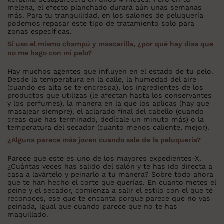
melena, el efecto planchado durará aún unas semanas
más. Para tu tranquilidad, en los salones de peluquería
podemos repasar este tipo de tratamiento solo para
zonas específicas.
Si uso el mismo champú y mascarilla, ¿por qué hay días que
no me hago con mi pelo?
Hay muchos agentes que influyen en el estado de tu pelo.
Desde la temperatura en la calle, la humedad del aire
(cuando es alta se te encrespa), los ingredientes de los
productos que utilizas (le afectan hasta los conservantes
y los perfumes), la manera en la que los aplicas (hay que
masajear siempre), el aclarado final del cabello (cuando
creas que has terminado, dedícale un minuto más) o la
temperatura del secador (cuanto menos caliente, mejor).
¿Alguna parece más joven cuando sale de la peluquería?
Parece que este es uno de los mayores expedientes-X.
¿Cuántas veces has salido del salón y te has ido directa a
casa a lavártelo y peinarlo a tu manera? Sobre todo ahora
que te han hecho el corte que querías. En cuanto metes el
peine y el secador, comienza a salir el estilo con el que te
reconoces, ese que te encanta porque parece que no vas
peinada, igual que cuando parece que no te has
maquillado.