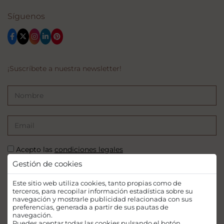
Síguenos
¡Suscríbete a nuestra newsletter!
Acepto las
condiciones legales
Gestión de cookies
SUSCRIBIRSE
Este sitio web utiliza cookies, tanto propias como de
terceros, para recopilar información estadística sobre su
navegación y mostrarle publicidad relacionada con sus
preferencias, generada a partir de sus pautas de
navegación.
Puedes aceptar todas las cookies pulsando el botón