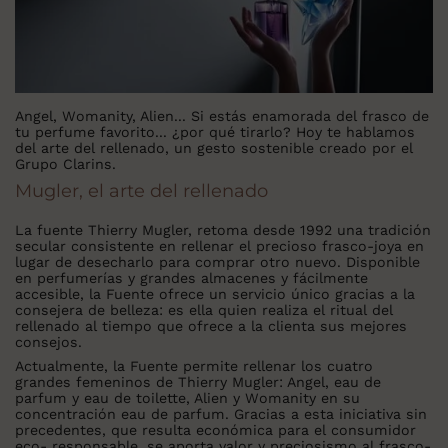
Angel, Womanity, Alien... Si estás enamorada del frasco de
tu perfume favorito... ¿por qué tirarlo? Hoy te hablamos
del arte del rellenado, un gesto sostenible creado por el
Grupo Clarins.
Mugler, el arte del rellenado
La fuente Thierry Mugler, retoma desde 1992 una tradición
secular consistente en rellenar el precioso frasco-joya en
lugar de desecharlo para comprar otro nuevo. Disponible
en perfumerías y grandes almacenes y fácilmente
accesible, la Fuente ofrece un servicio único gracias a la
consejera de belleza: es ella quien realiza el ritual del
rellenado al tiempo que ofrece a la clienta sus mejores
consejos.
Actualmente, la Fuente permite rellenar los cuatro
grandes femeninos de Thierry Mugler: Angel, eau de
parfum y eau de toilette, Alien y Womanity en su
concentración eau de parfum. Gracias a esta iniciativa sin
precedentes, que resulta económica para el consumidor
eco- responsable, se aporta valor y preciosismo al frasco-