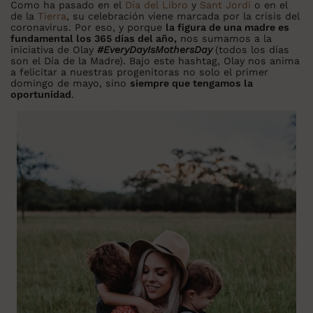
Como ha pasado en el
Día del Libro
y
Sant Jordi
o en el
de la
Tierra
, su celebración viene marcada por la crisis del
coronavirus. Por eso, y porque
la figura de una madre es
fundamental los 365 días del año,
nos sumamos a la
iniciativa de Olay
#EveryDayIsMothersDay
(todos los días
son el Día de la Madre). Bajo este hashtag, Olay nos anima
a felicitar a nuestras progenitoras no solo el primer
domingo de mayo, sino
siempre que tengamos la
oportunidad
.