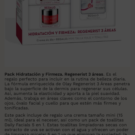
Pack Hidratación y Firmeza. Regenerist 3 áreas
. Es el
regalo perfecto para incluir en la rutina de belleza diaria.
La fórmula enriquecida de Olay Regenerist 3 Áreas penetra
bajo la superficie de la dermis para regenerar sus células.
Así, aumenta la elasticidad y aporta a la piel suavidad.
Además, trabaja en áreas claves como el contorno de los
ojos, óvalo facial y cuello para que estén más firmes y
tonificadas.
Este pack incluye de regalo una crema tamaño mini (15
ml), ideal para el neceser, así como un pack de toallitas
Daily Facials 5 en 1. Estas toallitas limpiadoras secas con
extracto de uva se activan con el agua y ofrecen un poder
de limpieza micelar 5 en 1 ya que eliminan la suciedad, la