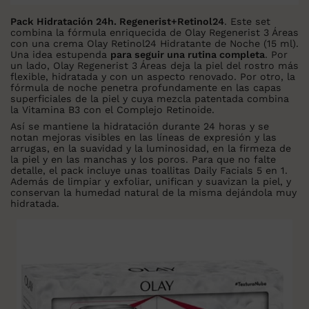
Pack Hidratación 24h. Regenerist+Retinol24
. Este set
combina la fórmula enriquecida de Olay Regenerist 3 Áreas
con una crema Olay Retinol24 Hidratante de Noche (15 ml).
Una idea estupenda
para seguir una rutina completa
. Por
un lado, Olay Regenerist 3 Áreas deja la piel del rostro más
flexible, hidratada y con un aspecto renovado. Por otro, la
fórmula de noche penetra profundamente en las capas
superficiales de la piel y cuya mezcla patentada combina
la Vitamina B3 con el Complejo Retinoide.
Así se mantiene la hidratación durante 24 horas y se
notan mejoras visibles en las líneas de expresión y las
arrugas, en la suavidad y la luminosidad, en la firmeza de
la piel y en las manchas y los poros. Para que no falte
detalle, el pack incluye unas toallitas Daily Facials 5 en 1.
Además de limpiar y exfoliar, unifican y suavizan la piel, y
conservan la humedad natural de la misma dejándola muy
hidratada.