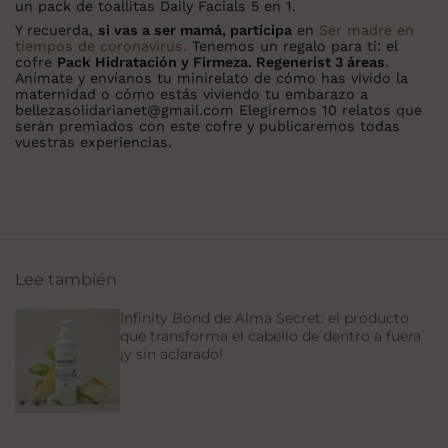
un pack de toallitas Daily Facials 5 en 1.
Y recuerda,
si vas a ser mamá, participa
en
Ser madre en
tiempos de coronavirus.
Tenemos un regalo para ti: el
cofre
Pack Hidratación y Firmeza. Regenerist 3 áreas
.
Anímate y envíanos tu minirelato de cómo has vivido la
maternidad o cómo estás viviendo tu embarazo a
bellezasolidarianet@gmail.com Elegiremos 10 relatos que
serán premiados con este cofre y publicaremos todas
vuestras experiencias.
Lee también
Infinity Bond de Alma Secret: el producto
que transforma el cabello de dentro a fuera
¡y sin aclarado!