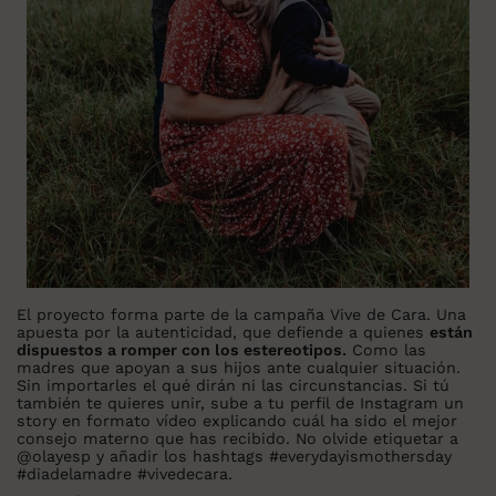
El proyecto forma parte de la campaña Vive de Cara. Una
apuesta por la autenticidad, que defiende a quienes
están
dispuestos a romper con los estereotipos.
Como las
madres que apoyan a sus hijos ante cualquier situación.
Sin importarles el qué dirán ni las circunstancias. Si tú
también te quieres unir, sube a tu perfil de Instagram un
story en formato vídeo explicando cuál ha sido el mejor
consejo materno que has recibido. No olvide etiquetar a
@olayesp y añadir los hashtags #everydayismothersday
#diadelamadre #vivedecara.