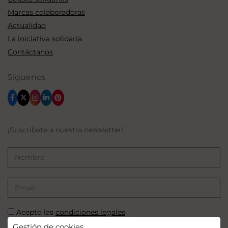
Marcas colaboradoras
Actualidad
La iniciativa solidaria
Contáctanos
Síguenos
¡Suscríbete a nuestra newsletter!
Acepto las
condiciones legales
Gestión de cookies