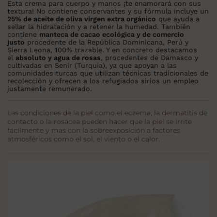
Esta crema para cuerpo y manos ¡te enamorará con sus
textura! No contiene conservantes y su fórmula incluye un
25% de aceite de oliva virgen extra orgánico
que ayuda a
sellar la hidratación y a retener la humedad. También
contiene
manteca de cacao ecológica y de comercio
justo
procedente de la República Dominicana, Perú y
Sierra Leona, 100% trazable. Y en concreto destacamos
el
absoluto y agua de rosas
, procedentes de Damasco y
cultivadas en Senir (Turquía), ya que apoyan a las
comunidades turcas que utilizan técnicas tradicionales de
recolección y ofrecen a los refugiados sirios un empleo
justamente remunerado.
Las condiciones de la piel como el eczema, la dermatitis de
contacto o la rosácea pueden hacer que la piel se irrite
fácilmente y mas con la sobreexposición a factores
atmosféricos como el sol, el viento o el calor.