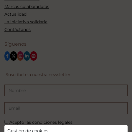
Marcas colaboradoras
Actualidad
La iniciativa solidaria
Contáctanos
Síguenos
¡Suscríbete a nuestra newsletter!
Acepto las
condiciones legales
Gestión de cookies