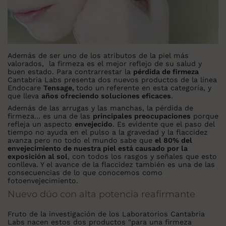
Además de ser uno de los atributos de la piel más
valorados, la firmeza es el mejor reflejo de su salud y
buen estado. Para contrarrestar la
pérdida de firmeza
Cantabria Labs presenta dos nuevos productos de la línea
Endocare
Tensage,
todo un
referente en esta categoría, y
que lleva
años ofreciendo soluciones eficaces
.
Además de las arrugas y las manchas, la pérdida de
firmeza... es una de las
principales preocupaciones
porque
refleja un aspecto
envejecido
. Es evidente que el paso del
tiempo no ayuda en el pulso a la gravedad y la flaccidez
avanza pero no todo el mundo sabe que
el 80% del
envejecimiento de nuestra piel está causado por la
exposición al sol
, con todos los rasgos y señales que esto
conlleva. Y el avance de la flaccidez también es una de las
consecuencias de lo que conocemos como
fotoenvejecimiento.
Nuevo dúo con alta potencia reafirmante
Fruto de la investigación de los Laboratorios Cantabria
Labs nacen estos dos productos "para una firmeza