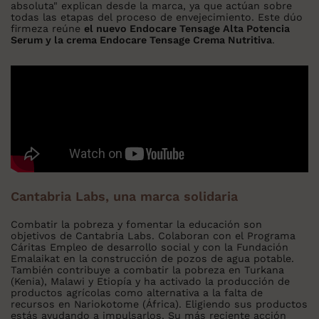
absoluta" explican desde la marca, ya que actúan sobre
todas las etapas del proceso de envejecimiento. Este dúo
firmeza reúne
el nuevo Endocare Tensage Alta Potencia
Serum y la crema Endocare Tensage Crema Nutritiva
.
Cantabria Labs, una marca solidaria
Combatir la pobreza y fomentar la educación son
objetivos de Cantabria Labs. Colaboran con el Programa
Cáritas Empleo de desarrollo social y con la Fundación
Emalaikat en la construcción de pozos de agua potable.
También contribuye a combatir la pobreza en Turkana
(Kenia), Malawi y Etiopía y ha activado la producción de
productos agrícolas como alternativa a la falta de
recursos en Nariokotome (África). Eligiendo sus productos
estás ayudando a impulsarlos. Su más reciente acción