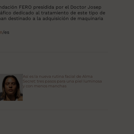
undación FERO presidida por el Doctor Josep
fico dedicado al tratamiento de este tipo de
 han destinado a la adquisición de maquinaria
m
/es
Así es la nueva rutina facial de Alma
Secret: tres pasos para una piel luminosa
y con menos manchas