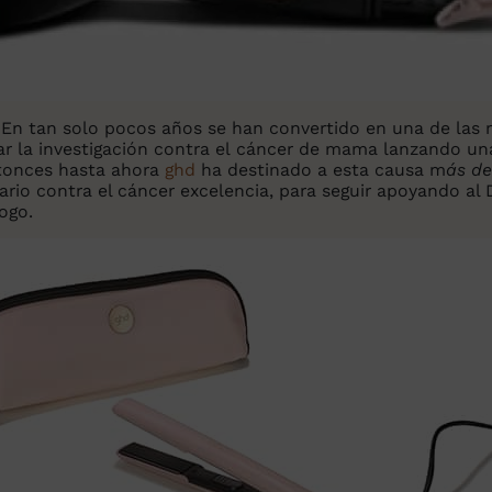
 En tan solo pocos años se han convertido en una de las
oyar la investigación contra el cáncer de mama lanzando u
tonces hasta ahora
ghd
ha destinado a esta causa m
ás de
idario contra el cáncer excelencia, para seguir apoyando al
ogo.