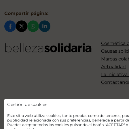
Compartir página:
Cosmética 
Causas solid
Marcas cola
Actualidad
La iniciativa
Contáctano
Gestión de cookies
Este sitio web utiliza cookies, tanto propias como de terceros, pa
publicidad relacionada con sus preferencias, generada a partir 
Puedes aceptar todas las cookies pulsando el botón "ACEPTAR" o 