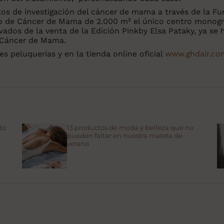
tos de investigación del cáncer de mama a través de la F
ro de Cáncer de Mama de 2.000 m² el único centro monográ
vados de la venta de la Edición Pinkby Elsa Pataky, ya se
l Cáncer de Mama.
s peluquerías y en la tienda online oficial
www.ghdair.co
to
13 productos de moda y belleza que no
pueden faltar en nuestra maleta de
verano