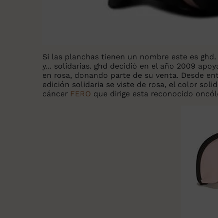
Si las planchas tienen un nombre este es ghd.
y... solidarias. ghd decidió en el año 2009 ap
en rosa, donando parte de su venta. Desde en
edición solidaria se viste de rosa, el color sol
cáncer
FERO
que dirige esta reconocido oncól