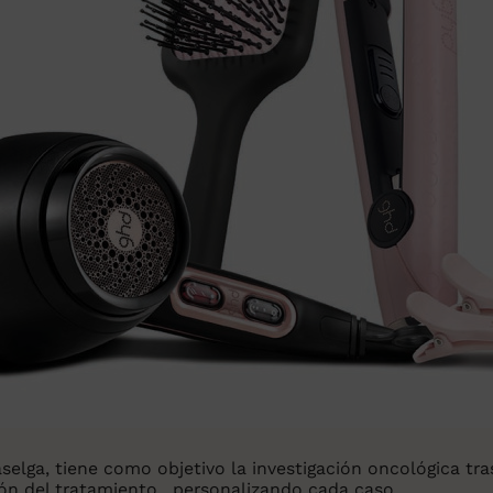
)
lga, tiene como objetivo la investigación oncológica trasl
ión del tratamiento, personalizando cada caso.