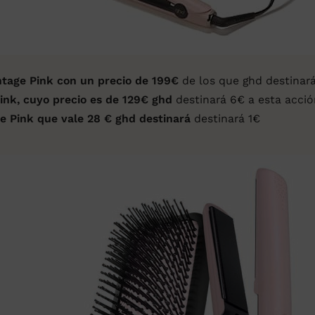
ntage Pink
con un precio de 199€
de los que ghd destinará
Pink, cuyo precio es de 129€ ghd
destinará 6€ a esta acción
e Pink que vale 28 € ghd destinará
destinará 1€