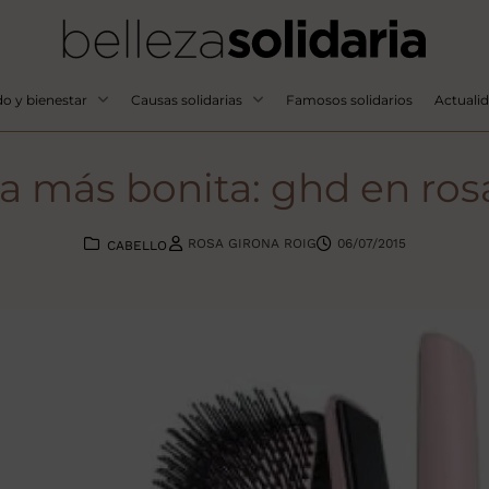
o y bienestar
Causas solidarias
Famosos solidarios
Actuali
a más bonita: ghd en rosa
ROSA GIRONA ROIG
06/07/2015
CABELLO