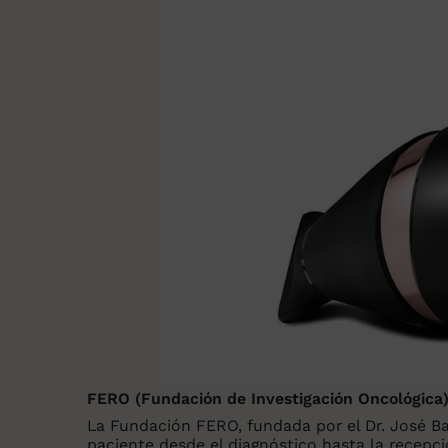
FERO (Fundación de Investigación Oncológica
La Fundación FERO, fundada por el Dr. José Base
paciente desde el diagnóstico hasta la recepc