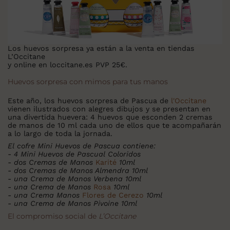
Los huevos sorpresa ya están a la venta en tiendas
L’Occitane
y online en loccitane.es PVP 25€.
Huevos sorpresa con mimos para tus manos
Este año, los huevos sorpresa de Pascua de
l'Occitane
vienen ilustrados con alegres dibujos y se presentan en
una divertida huevera: 4 huevos que esconden 2 cremas
de manos de 10 ml cada uno de ellos que te acompañarán
a lo largo de toda la jornada.
El cofre Mini Huevos de Pascua contiene:
- 4 Mini Huevos de Pascual Coloridos
- dos Cremas de Manos
Karité
10ml
- dos Cremas de Manos Almendra 10ml
- una Crema de Manos Verbena 10ml
- una Crema de Manos
Rosa
10ml
- una Crema Manos
Flores de Cerezo
10ml
- una Crema de Manos Pivoine 10ml
El compromiso social de
L’Occitane