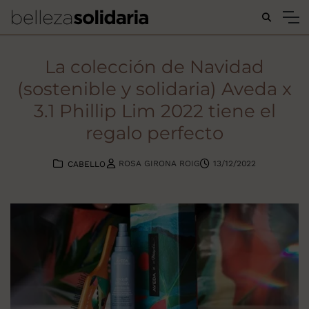
Buscar...
La colección de Navidad
(sostenible y solidaria) Aveda x
3.1 Phillip Lim 2022 tiene el
regalo perfecto
ROSA GIRONA ROIG
13/12/2022
CABELLO