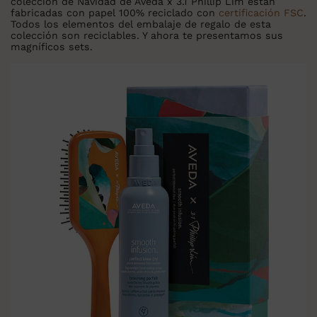
colección de Navidad de Aveda x 3.1 Phillip Lim están
fabricadas con papel 100% reciclado con
certificación FSC
.
Todos los elementos del embalaje de regalo de esta
colección son reciclables. Y ahora te presentamos sus
magníficos sets.