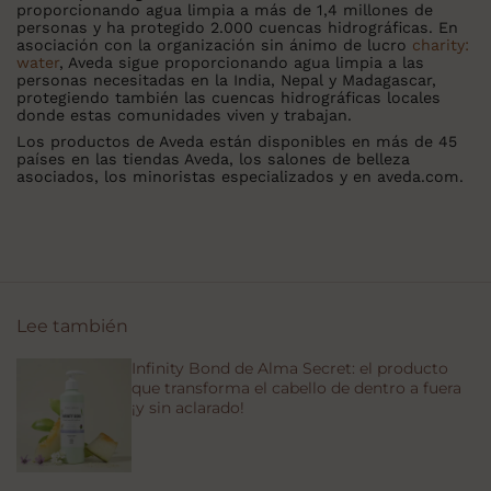
proporcionando agua limpia a más de 1,4 millones de
personas y ha protegido 2.000 cuencas hidrográficas. En
asociación con la organización sin ánimo de lucro
charity:
water
, Aveda sigue proporcionando agua limpia a las
personas necesitadas en la India, Nepal y Madagascar,
protegiendo también las cuencas hidrográficas locales
donde estas comunidades viven y trabajan.
Los productos de Aveda están disponibles en más de 45
países en las tiendas Aveda, los salones de belleza
asociados, los minoristas especializados y en aveda.com.
Lee también
Infinity Bond de Alma Secret: el producto
que transforma el cabello de dentro a fuera
¡y sin aclarado!