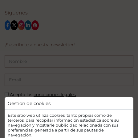
Síguenos
¡Suscríbete a nuestra newsletter!
Acepto las
condiciones legales
Gestión de cookies
SUSCRIBIRSE
Este sitio web utiliza cookies, tanto propias como de
terceros, para recopilar información estadística sobre su
navegación y mostrarle publicidad relacionada con sus
preferencias, generada a partir de sus pautas de
navegación.