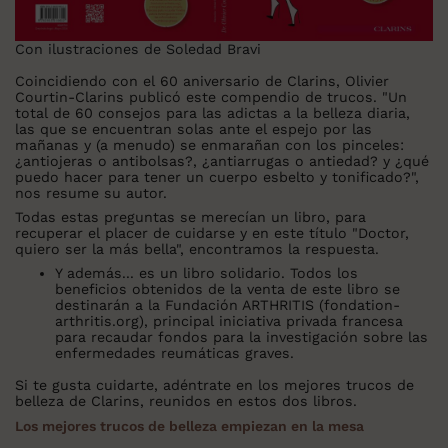
Con ilustraciones de Soledad Bravi
Coincidiendo con el 60 aniversario de Clarins, Olivier
Courtin-Clarins publicó este compendio de trucos. "Un
total de 60 consejos para las adictas a la belleza diaria,
las que se encuentran solas ante el espejo por las
mañanas y (a menudo) se enmarañan con los pinceles:
¿antiojeras o antibolsas?, ¿antiarrugas o antiedad? y ¿qué
puedo hacer para tener un cuerpo esbelto y tonificado?",
nos resume su autor.
Todas estas preguntas se merecían un libro, para
recuperar el placer de cuidarse y en este título "Doctor,
quiero ser la más bella", encontramos la respuesta.
Y además... es un libro solidario
. Todos los
beneficios obtenidos de la venta de este libro se
destinarán a la Fundación ARTHRITIS (fondation-
arthritis.org), principal iniciativa privada francesa
para recaudar fondos para la investigación sobre las
enfermedades reumáticas graves.
Si te gusta cuidarte, adéntrate en los mejores trucos de
belleza de Clarins, reunidos en estos dos libros.
Los mejores trucos de belleza empiezan en la mesa