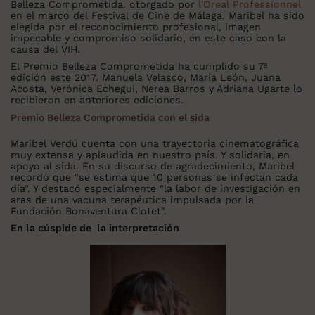
Belleza Comprometida. otorgado por
l'Oreal Professionnel
en el marco del Festival de Cine de Málaga. Maribel ha sido
elegida por el reconocimiento profesional, imagen
impecable y compromiso solidario, en este caso con la
causa del VIH.
El Premio Belleza Comprometida
ha cumplido su 7ª
edición este 2017. Manuela Velasco, María León, Juana
Acosta, Verónica Echegui, Nerea Barros y Adriana Ugarte lo
recibieron en anteriores ediciones.
Premio Belleza Comprometida con el sida
Maribel Verdú cuenta con una trayectoria cinematográfica
muy extensa y aplaudida en nuestro país. Y solidaria, en
apoyo al sida. En su discurso de agradecimiento, Maribel
recordó que "se estima que 10 personas se infectan cada
día". Y destacó especialmente "la labor de investigación en
aras de una vacuna terapéutica impulsada por la
Fundación Bonaventura Clotet".
En la cúspide de la interpretación