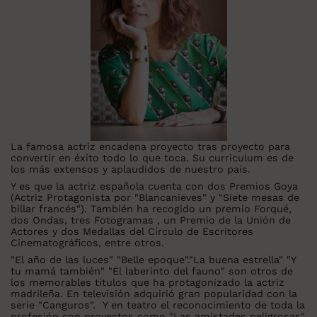
La famosa actriz encadena proyecto tras proyecto para
convertir en éxito todo lo que toca. Su curriculum es de
los más extensos y aplaudidos de nuestro país.
Y es que la actriz española cuenta con dos Premios Goya
(Actriz Protagonista por "Blancanieves" y "Siete mesas de
billar francés"). También ha recogido un premio Forqué,
dos Ondas, tres Fotogramas , un Premio de la Unión de
Actores
y dos Medallas del Círculo de Escritores
Cinematográficos, entre otros.
"El año de las luces" "Belle epoque"."La buena estrella" "Y
tu mamá también" "El laberinto del fauno" son otros de
los memorables títulos que ha protagonizado la actriz
madrileña. En televisión adquirió gran popularidad con la
serie "Canguros". Y en teatro el reconocimiento de toda la
profesión con proyectos como "Las amistades peligrosas".