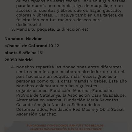
dulces típicos de estas fechas. Incluso algún detalle
para la mamá: una colonia, algo de maquillaje o un
accesorio, cuentos y libros que os hayan gustado,
colores y libretas…. ¡Incluye también una tarjeta de
felicitación con tus mejores deseos para
dedicársela!
Mánda tu paquete, la dirección es:
Nonabox- Navidar
c/Isabel de Colbrand 10-12
planta 5 oficina 151
28050 Madrid
Nonabox repartirá las donaciones entre diferentes
centros con los que colaboran alrededor de todo el
país haciendo un poquito más felices, gracias a
personas como tu, a otras mamás y bebés. Este año
Nonabox colaborará con las siguientes
organizaciones: Fundación Madrina, Fundación
ProVida de Catalunya, la Asociación Casa Guadalupe,
Alternativa en Marcha, Fundación María Reventós,
Casa de Acogida Nuestras Señora de los
Desamparados, Fundación Red Madre y Obra Social
Ascensión Sánchez.