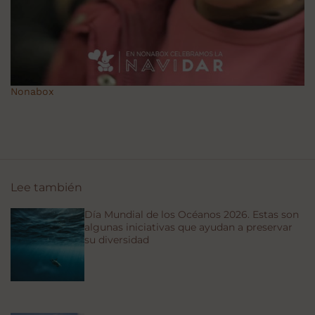
Nonabox
Lee también
Día Mundial de los Océanos 2026. Estas son
algunas iniciativas que ayudan a preservar
su diversidad