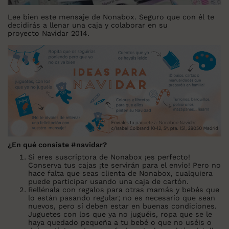
Lee bien este mensaje de Nonabox. Seguro que con él te
decidirás a llenar una caja y colaborar en su
proyecto Navidar 2014.
¿En qué consiste #navidar?
Si eres suscriptora de Nonabox ¡es perfecto!
Conserva tus cajas ¡te servirán para el envío! Pero no
hace falta que seas clienta de Nonabox, cualquiera
puede participar usando una caja de cartón.
Rellénala con regalos para otras mamás y bebés que
lo están pasando regular; no es necesario que sean
nuevos, pero sí deben estar en buenas condiciones.
Juguetes con los que ya no juguéis, ropa que se le
haya quedado pequeña a tu bebé o que no uséis o