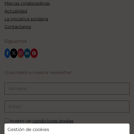
Marcas colaboradoras
Actualidad
La iniciativa solidaria
Contáctanos
Síguenos
¡Suscríbete a nuestra newsletter!
Acepto las
condiciones legales
Gestión de cookies
SUSCRIBIRSE