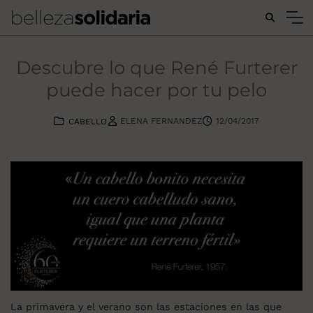
Buscar...
Descubre lo que René Furterer
puede hacer por tu pelo
ELENA FERNANDEZ
12/04/2017
CABELLO
La primavera y el verano son las estaciones en las que