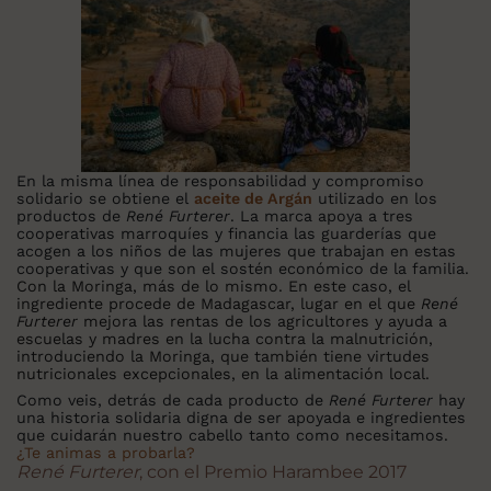
En la misma línea de responsabilidad y compromiso
solidario se obtiene el
a
ceite de Argán
utilizado en los
productos de
René Furterer
. La marca apoya a tres
cooperativas marroquíes y financia las guarderías que
acogen a los niños de las mujeres que trabajan en estas
cooperativas y que son el sostén económico de la familia.
Con la Moringa, más de lo mismo. En este caso, el
ingrediente procede de Madagascar, lugar en el que
René
Furterer
mejora las rentas de los agricultores y ayuda a
escuelas y madres en la lucha contra la malnutrición,
introduciendo la Moringa, que también tiene virtudes
nutricionales excepcionales, en la alimentación local.
Como veis, detrás de cada producto de
René Furterer
hay
una historia solidaria digna de ser apoyada e ingredientes
que cuidarán nuestro cabello tanto como necesitamos.
¿Te animas a probarla?
René Furterer
, con el Premio Harambee 2017