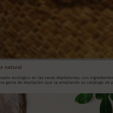
s natural
cepto ecológico en las ceras depilatorias, con ingrediente
eva gama de depilación que va ampliando su catálogo de 