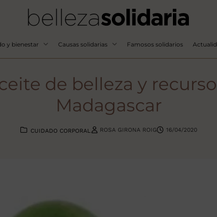
o y bienestar
Causas solidarias
Famosos solidarios
Actuali
ceite de belleza y recurso
Madagascar
ROSA GIRONA ROIG
16/04/2020
CUIDADO CORPORAL