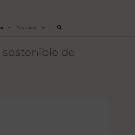
Buscar...
dad
Pasa a la acción
 sostenible de