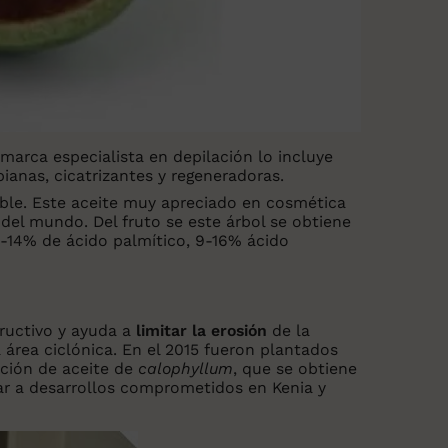
arca especialista en depilación lo incluye
ianas, cicatrizantes y regeneradoras.
ible. Este aceite muy apreciado en cosmética
 del mundo. Del fruto se este árbol se obtiene
 8-14% de ácido palmítico, 9-16% ácido
ructivo y ayuda a
limitar la erosión
de la
 área ciclónica. En el 2015 fueron plantados
ción de aceite de
calophyllum
, que se obtiene
car a desarrollos comprometidos en Kenia y