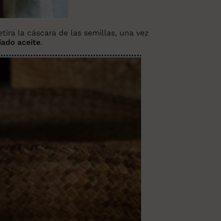
etira la cáscara de las semillas, una vez
iado aceite
.