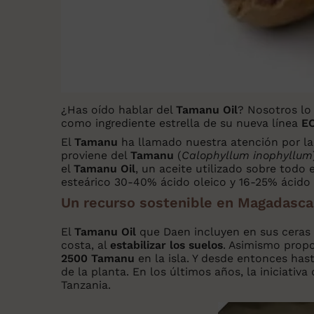
¿Has oído hablar del
Tamanu Oil
? Nosotros lo
como ingrediente estrella de su nueva línea
E
El
Tamanu
ha llamado nuestra atención por la 
proviene del
Tamanu
(
Calophyllum inophyllum
el
Tamanu Oil
, un aceite utilizado sobre todo
esteárico 30-40% ácido oleico y 16-25% ácido 
Un recurso sostenible en Magadasca
El
Tamanu Oil
que Daen incluyen en sus ceras
costa, al
estabilizar los suelos
. Asimismo prop
2500 Tamanu
en la isla. Y desde entonces has
de la planta. En los últimos años, la iniciat
Tanzania.