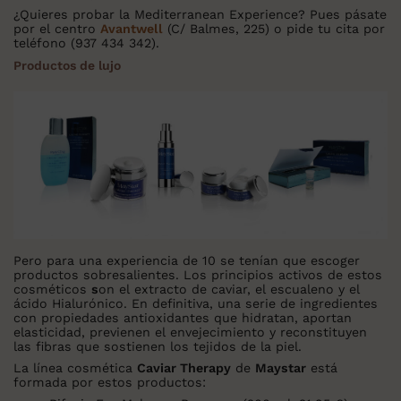
¿Quieres probar la Mediterranean Experience? Pues pásate
por el centro
Avantwell
(C/ Balmes, 225) o pide tu cita por
teléfono (937 434 342).
Productos de lujo
Pero para una experiencia de 10 se tenían que escoger
productos sobresalientes. Los principios activos de estos
cosméticos
s
on el extracto de caviar, el escualeno y el
ácido Hialurónico. En definitiva, una serie de ingredientes
con propiedades antioxidantes que hidratan, aportan
elasticidad, previenen el envejecimiento y reconstituyen
las fibras que sostienen los tejidos de la piel.
La línea cosmética
Caviar Therapy
de
Maystar
está
formada por estos productos: