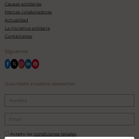
Causas solidarias
Marcas colaboradoras
Actualidad
La iniciativa solidaria
Contáctanos
Síguenos
¡Suscríbete a nuestra newsletter!
Acepto las
condiciones legales