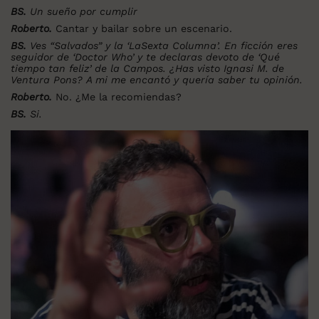
BS.
Un sueño por cumplir
Roberto.
Cantar y bailar sobre un escenario.
BS.
Ves “Salvados” y la ‘LaSexta Columna’. En ficción eres
seguidor de ‘Doctor Who’ y te declaras devoto de ‘Qué
tiempo tan feliz’ de la Campos. ¿Has visto Ignasi M. de
Ventura Pons? A mi me encantó y quería saber tu opinión.
Roberto.
No. ¿Me la recomiendas?
BS.
Si.