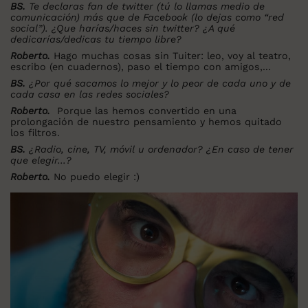
BS.
Te declaras fan de twitter (tú lo llamas medio de
comunicación) más que de Facebook (lo dejas como “red
social”). ¿Que harías/haces sin twitter? ¿A qué
dedicarías/dedicas tu tiempo libre?
Roberto.
Hago muchas cosas sin Tuiter: leo, voy al teatro,
escribo (en cuadernos), paso el tiempo con amigos,...
BS.
¿Por qué sacamos lo mejor y lo peor de cada uno y de
cada casa en las redes sociales?
Roberto.
Porque las hemos convertido en una
prolongación de nuestro pensamiento y hemos quitado
los filtros.
BS.
¿Radio, cine, TV, móvil u ordenador? ¿En caso de tener
que elegir...?
Roberto.
No puedo elegir :)