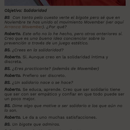
Objetivo: Solidaridad
BS
Con tanto pelo cuesta verte el bigote pero sé que en
Noviembre te has unido al movimiento Movember (ver aquí
Arranca Movember
). ¿Por qué?
Roberto.
Este año no lo he hecho, pero otros anteriores sí.
Creo que es una buena idea concienciar sobre la
prevención a través de un juego estético.
BS.
¿Crees en la solidaridad?
Roberto.
Sí. Aunque creo en la solidaridad íntima y
discreta.
BS.
¿Eres practicante? (además de Movember)
Roberto.
Prefiero ser discreto.
BS.
¿Un solidario nace o se hace?
Roberto.
Se educa, aprende. Creo que ser solidario tiene
que ser con ser empático y confiar en que todo puede ser
un poco mejor.
BS.
Dime algo que motive a ser solidario a los que aún no
lo son.
Roberto.
Le da a uno muchas satisfacciones.
BS.
Un bigote que admiras.