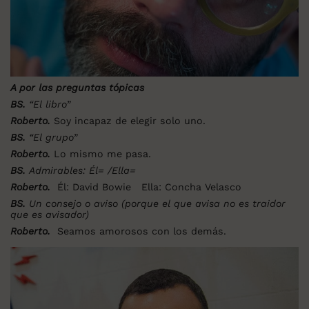
A por las preguntas tópicas
BS.
“El libro”
Roberto.
Soy incapaz de elegir solo uno.
BS.
“El grupo”
Roberto.
Lo mismo me pasa.
BS.
Admirables: Él= /Ella=
Roberto.
Él: David Bowie
Ella: Concha Velasco
BS.
Un consejo o aviso (porque el que avisa no es traidor
que es avisador)
Roberto.
Seamos amorosos con los demás.