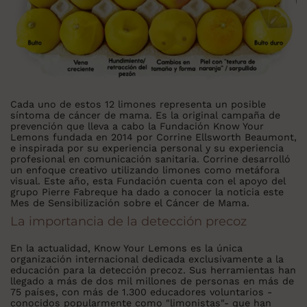
Cada uno de estos 12 limones representa un posible
síntoma de cáncer de mama. Es la original campaña de
prevención que lleva a cabo la Fundación Know Your
Lemons fundada en 2014 por Corrine Ellsworth Beaumont,
e inspirada por su experiencia personal y su experiencia
profesional en comunicación sanitaria. Corrine desarrolló
un enfoque creativo utilizando limones como metáfora
visual. Este año, esta Fundación cuenta con el apoyo del
grupo Pierre Fabreque ha dado a conocer la noticia este
Mes de Sensibilización sobre el Cáncer de Mama.
La importancia de la detección precoz
En la actualidad, Know Your Lemons es la única
organización internacional dedicada exclusivamente a la
educación para la detección precoz. Sus herramientas han
llegado a más de dos mil millones de personas en más de
75 países, con más de 1.300 educadores voluntarios -
conocidos popularmente como "limonistas"- que han