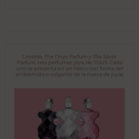
LoveMe, The Onyx Parfum y The Silver
Parfum, tres perfumes joya, de TOUS. Cada
uno se presenta en un frasco con forma del
emblemático colgante de la marca de joyas