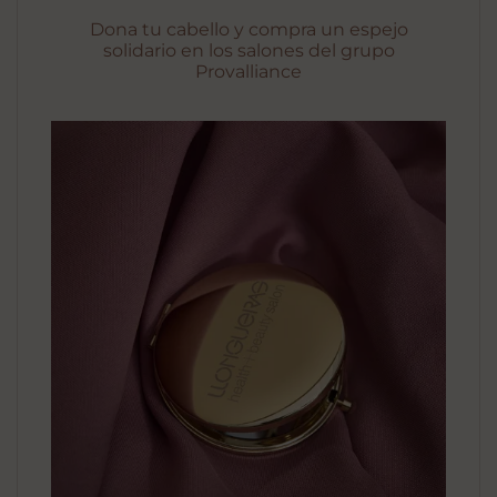
Dona tu cabello y compra un espejo
solidario en los salones del grupo
Provalliance