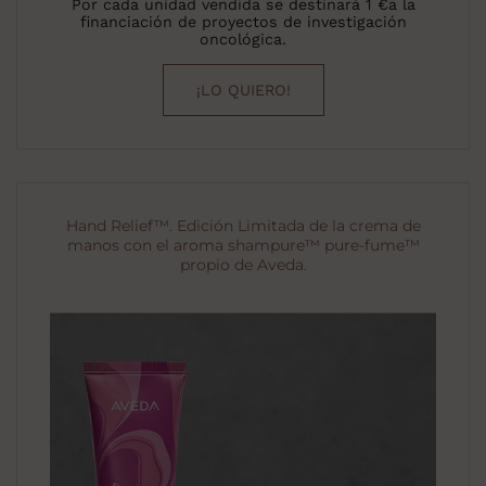
Por cada unidad vendida se destinará 1 €a la
financiación de proyectos de investigación
oncológica.
¡LO QUIERO!
Hand Relief™. Edición Limitada de la crema de
manos con el aroma shampure™ pure-fume™
propio de Aveda.