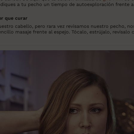
ediques a tu pecho un tiempo de autoexploración frente a
or que curar
uestro cabello, pero rara vez revisamos nuestro pecho, 
illo masaje frente al espejo. Tócalo, estrújalo, revísalo 