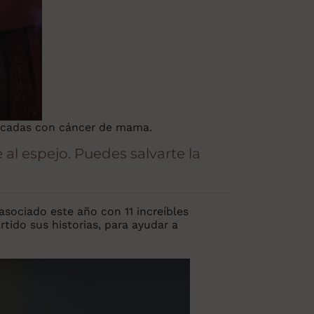
ticadas con cáncer de mama.
al espejo. Puedes salvarte la
sociado este año con 11 increíbles
ido sus historias, para ayudar a