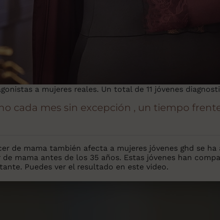
onistas a mujeres reales. Un total de 11 jóvenes diagnos
ho cada mes sin excepción , un tiempo frente 
cer de mama también afecta a mujeres jóvenes ghd se ha a
 de mama antes de los 35 años. Estas jóvenes han compart
ante. Puedes ver el resultado en este video.