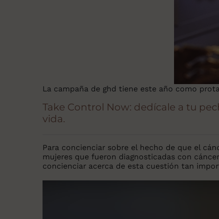
La campaña de ghd tiene este año como protag
Take Control Now: dedícale a tu pec
vida.
Para concienciar sobre el hecho de que el cán
mujeres que fueron diagnosticadas con cáncer
concienciar acerca de esta cuestión tan import