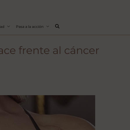
Buscar...
dad
Pasa a la acción
ce frente al cáncer