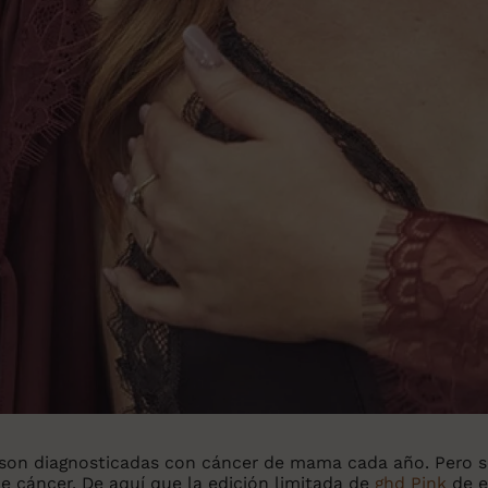
son diagnosticadas con cáncer de mama cada año. Pero so
e cáncer. De aquí que la edición limitada de
ghd Pink
de e