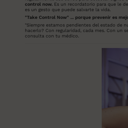
control now.
Es un recordatorio para que le d
es un gesto que puede salvarte la vida.
"Take Control Now" ... porque prevenir es mej
"Siempre estamos pendientes del estado de n
hacerlo? Con regularidad, cada mes. Con un senc
consulta con tu médico.