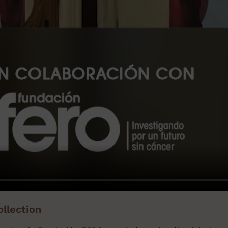
ollection