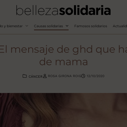
o y bienestar
Causas solidarias
Famosos solidarios
Actuali
El mensaje de ghd que ha
de mama
ROSA GIRONA ROIG
12/10/2020
CÁNCER