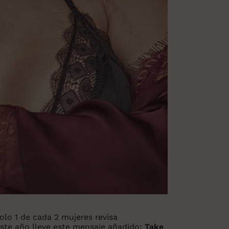
lo 1 de cada 2 mujeres revisa
ste año lleve este mensaje añadido:
Take