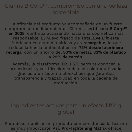
Clarins B Corp™: compromiso con una belleza
sostenible
La eficacia del producto va acompañada de un fuerte
compromiso medioambiental. Clarins, certificada
B Corp™
en 2025
, continúa avanzando hacia una cosmética más
responsable. El nuevo frasco de
Total Eye Lift
está
fabricado en aluminio airless y es
recargable
, lo que
reduce la huella ambiental en un
73% desde la primera
recarga
, con un ahorro del
50% de metal, 33% de plástico
y 29% de cartón
.
Además, la plataforma
T.R.U.S.T.
permite conocer la
procedencia y certificaciones de cada planta utilizada,
gracias a un sistema blockchain que garantiza
transparencia y trazabilidad en toda la cadena de
producción.
Ingredientes activos para un efecto lifting
global
Para desear aplicar un producto con constancia la textura
es muy importante. Así,
Pro-Tightening Matrix
ofrece