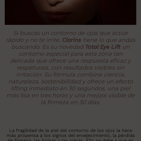
Si buscas un contorno de ojos que actúe
rápido y no te irrite,
Clarins
tiene lo que andas
buscando. Es su novedad
Total Eye Lift
un
contorno especial para esta zona tan
delicada que ofrece una respuesta eficaz y
respetuosa, con resultados visibles sin
irritación. Su fórmula combina ciencia,
naturaleza, sostenibilidad y ofrece un efecto
lifting inmediato en 30 segundos, una piel
más lisa en tres horas y una mejora visible de
la firmeza en 30 días.
La fragilidad de la piel del contorno de los ojos la hace
más propensa a los signos del envejecimiento, la pérdida
de firmeza, las bolsas y las ojeras. Ello se debe a que es