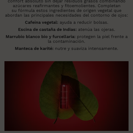
confort absoluto sin dejar residuos grasos combinando
azúcares reafirmantes y fitoemolientes. Completan
su fórmula estos ingredientes de origen vegetal que
abordan las principales necesidades del contorno de ojos:
Cafeína vegetal:
ayuda a reducir bolsas.
Escina de castaña de Indias:
atenúa las ojeras.
Marrubio blanco bio y furcellaria:
protegen la piel frente a
la contaminación.
Manteca de karité:
nutre y suaviza intensamente.