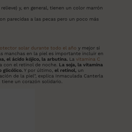
relieve) y, en general, tienen un color marrón
on parecidas a las pecas pero un poco más
protector solar durante todo el año
y mejor si
s manchas en la piel es importante incluir en
a, el ácido kójico, la arbutina.
La
vitamina C
 con el retinol de noche.
La soja, la vitamina
 glicólico.
Y por último,
el retinol,
un
ción de la piel", explica Inmaculada Canterla
tiene un corazón solidario.