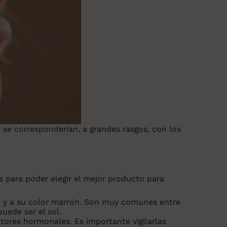
 se corresponderían, a grandes rasgos, con los
as para poder elegir el mejor producto para
ño y a su color marrón. Son muy comunes entre
puede ser el sol.
tores hormonales. Es importante vigilarlas