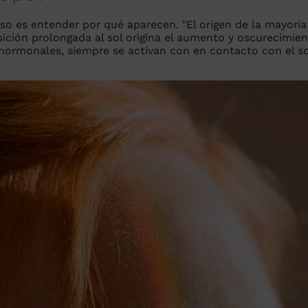
so es entender por qué aparecen. "El origen de la mayoría
ición prolongada al sol origina el aumento y oscurecimien
ormonales, siempre se activan con en contacto con el sol.