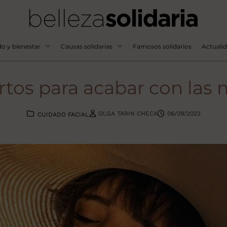
o y bienestar
Causas solidarias
Famosos solidarios
Actuali
tos para acabar con las 
OLGA TARIN CHECA
06/09/2022
CUIDADO FACIAL