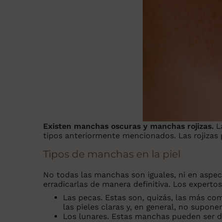
Existen manchas oscuras y manchas rojizas.
La
tipos anteriormente mencionados. Las rojizas 
Tipos de manchas en la piel
No todas las manchas son iguales, ni en aspect
erradicarlas de manera definitiva. Los experto
Las pecas
. Estas son, quizás, las más c
las pieles claras y, en general, no supone
Los lunares.
Estas manchas pueden ser de 