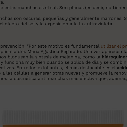
e.
 estas manchas es el sol. Son planas (es decir, no tienen 
anchas son oscuras, pequeñas y generalmente marrones. S
efecto del sol y la exposición a la luz ultravioleta.
 prevención. "Por este motivo es fundamental
utilizar el 
plica la dra. Maria Agustina Segurado. Una vez aparecen la
nos bloquean la síntesis de melanina, como la
hidroquinon
y funciona muy bien cuando se aplica de día y se combina
tivos. Entre los exfoliantes, el más destacable es el
ácido
 a las células a generar otras nuevas y promueve la renova
os la cosmética anti manchas más efectiva que, además, 