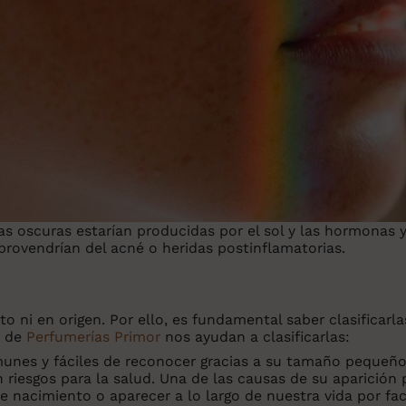
s oscuras estarían producidas por el sol y las hormonas y
provendrían del acné o heridas postinflamatorias.
o ni en origen. Por ello, es fundamental saber clasificarl
s de
Perfumerías Primor
nos ayudan a clasificarlas:
omunes y fáciles de reconocer gracias a su tamaño peque
n riesgos para la salud. Una de las causas de su aparición 
nacimiento o aparecer a lo largo de nuestra vida por fac