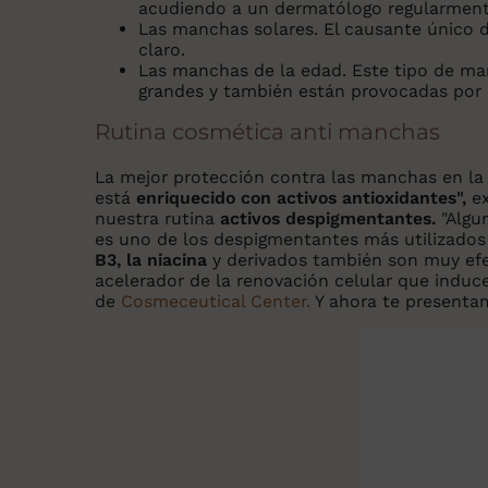
acudiendo a un dermatólogo regularment
Las manchas solares.
El causante único de
claro.
Las manchas de la edad
. Este tipo de m
grandes y también están provocadas por el 
Rutina cosmética anti manchas
La mejor protección contra las manchas en la
está
enriquecido con activos antioxidantes",
ex
nuestra rutina
activos despigmentantes.
"Algu
es uno de los despigmentantes más utilizados 
B3, la niacina
y derivados también son muy efec
acelerador de la renovación celular que induce
de
Cosmeceutical Center.
Y ahora te presentam