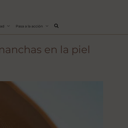
Buscar...
dad
Pasa a la acción
manchas en la piel