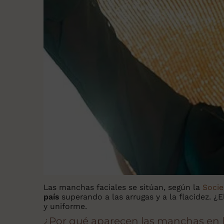
Las manchas faciales se sitúan, según la
Socie
país
superando a las arrugas y a la flacidez. ¿El
y uniforme.
¿Por qué aparecen las manchas en l