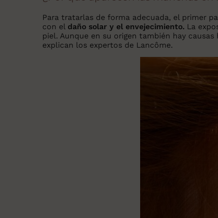
Para tratarlas de forma adecuada, el primer pa
con el
daño solar y el envejecimiento.
La expos
piel. Aunque en su origen también hay causas h
explican los expertos de Lancôme.