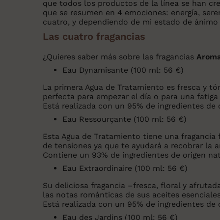
que todos los productos de la línea se han cre
que se resumen en 4 emociones: energía, sereni
cuatro, y dependiendo de mi estado de ánimo 
Las cuatro fragancias
¿Quieres saber más sobre las fragancias
Aroma
Eau Dynamisante (100 ml: 56 €)
La primera Agua de Tratamiento es fresca y tón
perfecta para empezar el día o para una fatiga
Está realizada con un 95% de ingredientes de o
Eau Ressourçante (100 ml: 56 €)
Esta Agua de Tratamiento tiene una fragancia f
de tensiones ya que te ayudará a recobrar la ar
Contiene un 93% de ingredientes de origen nat
Eau Extraordinaire (100 ml: 56 €)
Su deliciosa fragancia –fresca, floral y afrutada
las notas románticas de sus aceites esenciales
Está realizada con un 95% de ingredientes de o
Eau des Jardins (100 ml: 56 €)