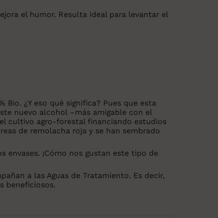
mejora el humor. Resulta ideal para levantar el
 Bio. ¿Y eso qué significa? Pues que esta
e este nuevo alcohol –más amigable con el
 el cultivo agro-forestal financiando estudios
ctáreas de remolacha roja y se han sembrado
s envases. ¡Cómo nos gustan este tipo de
pañan a las Aguas de Tratamiento. Es decir,
s beneficiosos.