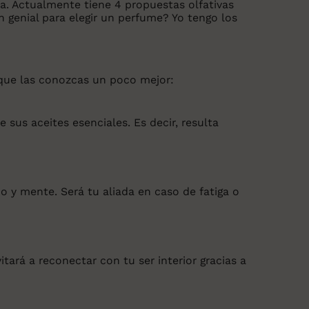
ia. Actualmente tiene 4 propuestas olfativas
n genial para elegir un perfume? Yo tengo los
ue las conozcas un poco mejor:
sus aceites esenciales. Es decir, resulta
o y mente. Será tu aliada en caso de fatiga o
vitará a reconectar con tu ser interior gracias a