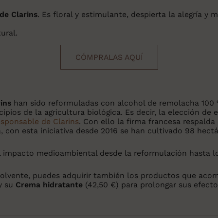
de Clarins
. Es floral y estimulante, despierta la alegría y 
ural.
CÓMPRALAS AQUÍ
ins
han sido reformuladas con alcohol de remolacha 100 %
ipios de la agricultura biológica. Es decir, la elección d
responsable de Clarins
. Con ello la firma francesa respalda
va, con esta iniciativa desde 2016 se han cultivado 98 he
 impacto medioambiental desde la reformulación hasta lo
volvente, puedes adquirir también los productos que acom
y su
Crema hidratante
(42,50 €) para prolongar sus efecto