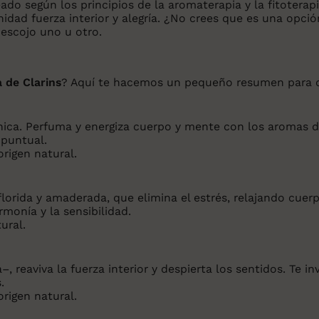
ado según los principios de la aromaterapia y la fitoterap
dad fuerza interior y alegría. ¿No crees que es una opció
escojo uno u otro.
 de Clarins
? Aquí te hacemos un pequeño resumen para q
ica. Perfuma y energiza cuerpo y mente con los aromas de 
 puntual.
rigen natural.
lorida y amaderada, que elimina el estrés, relajando cuerp
monía y la sensibilidad.
ural.
–, reaviva la fuerza interior y despierta los sentidos. Te in
.
rigen natural.