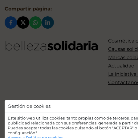
Compartir página:
Cosmética 
Causas solid
Marcas cola
Actualidad
La iniciativa
Contáctano
Gestión de cookies
Este sitio web utiliza cookies, tanto propias como de terceros, pa
publicidad relacionada con sus preferencias, generada a partir 
Puedes aceptar todas las cookies pulsando el botón "ACEPTAR" o 
configuración".
Acceso a Política de cookies.