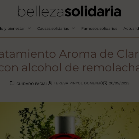
o y bienestar
Causas solidarias
Famosos solidarios
Actuali
atamiento Aroma de Clar
con alcohol de remolacha
TERESA PINYOL DOMENJÓ
20/05/2023
CUIDADO FACIAL