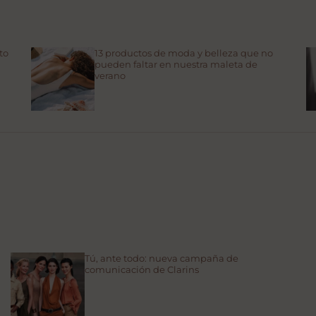
to
13 productos de moda y belleza que no
pueden faltar en nuestra maleta de
verano
Tú, ante todo: nueva campaña de
comunicación de Clarins