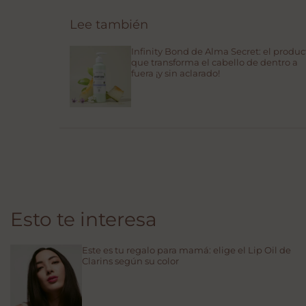
Lee también
Infinity Bond de Alma Secret: el produc
que transforma el cabello de dentro a
fuera ¡y sin aclarado!
Esto te interesa
Este es tu regalo para mamá: elige el Lip Oil de
Clarins según su color