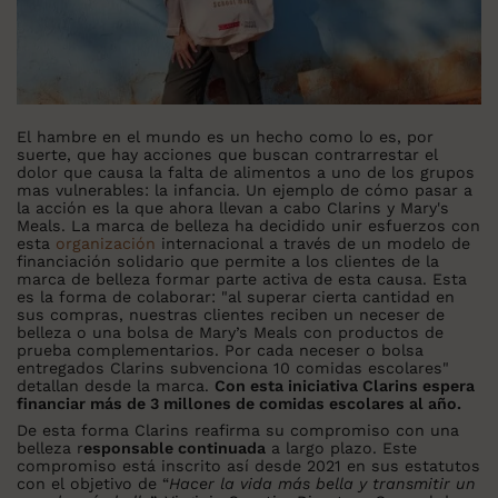
El hambre en el mundo es un hecho como lo es, por
suerte, que hay acciones que buscan contrarrestar el
dolor que causa la falta de alimentos a uno de los grupos
mas vulnerables: la infancia. Un ejemplo de cómo pasar a
la acción es la que ahora llevan a cabo Clarins y Mary's
Meals. La marca de belleza ha decidido unir esfuerzos con
esta
organización
internacional a través de un modelo de
financiación solidario que permite a los clientes de la
marca de belleza formar parte activa de esta causa. Esta
es la forma de colaborar: "al superar cierta cantidad en
sus compras, nuestras clientes reciben un neceser de
belleza o una bolsa de Mary’s Meals con productos de
prueba complementarios. Por cada neceser o bolsa
entregados Clarins subvenciona 10 comidas escolares"
detallan desde la marca.
Con esta iniciativa Clarins espera
financiar más de 3 millones de comidas escolares al año.
De esta forma Clarins reafirma su compromiso con una
belleza r
esponsable continuada
a largo plazo. Este
compromiso está inscrito así desde 2021 en sus estatutos
con el objetivo de “
Hacer la vida más bella y transmitir un