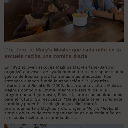
Objetivo de
Mary's Meals: que cada niño en la
escuela reciba una comida diaria
En 1992 el joven escocés Magnus Mac-Farlane-Barrow
organizó convoyes de ayuda humanitaria en respuesta a la
guerra de Bosnia, para las zonas más afectadas. Fue
entonces cuando fundó la asociación
SIR
(Scottish
International Relief). En 2002, durante una visita a Malawi,
Magnus conoció a Emma, madre de seis hijos, y le
preguntó a su hijo mayor, Edward, sobre sus aspiraciones
para el futuro. Su respuesta, “Me gustaría tener suficiente
comida y poder ir al colegio algún día,” marcó
profundamente a Magnus y dio origen a
Mary’s Meals
. El
simple objetivo de esta organización es que cada niño en
la escuela reciba una comida diaria.