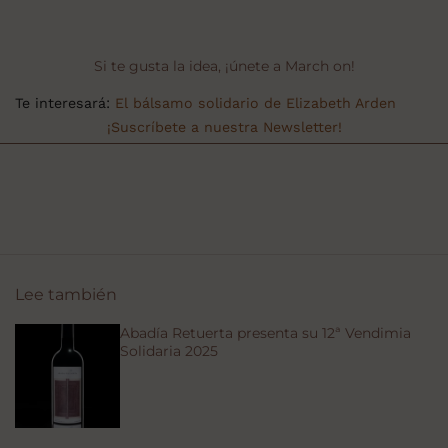
Si te gusta la idea, ¡únete a March on!
Te interesará:
El bálsamo solidario de Elizabeth Arden
¡Suscríbete a nuestra Newsletter!
Lee también
Abadía Retuerta presenta su 12ª Vendimia
Solidaria 2025