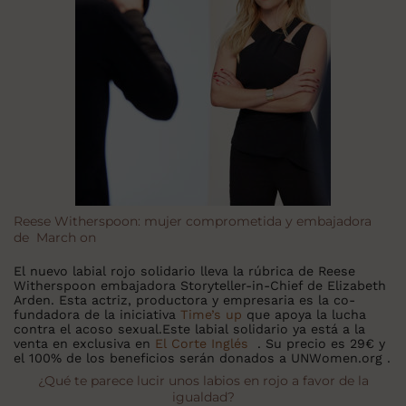
Reese Witherspoon: mujer comprometida y embajadora
de March on
El nuevo labial rojo solidario lleva la rúbrica de Reese
Witherspoon embajadora Storyteller-in-Chief de Elizabeth
Arden. Esta actriz, productora y empresaria es la co-
fundadora de la iniciativa
Time’s up
que apoya la lucha
contra el acoso sexual.Este labial solidario ya está a la
venta en exclusiva en
El Corte Inglés
. Su precio es 29€ y
el 100% de los beneficios serán donados a UNWomen.org .
¿Qué te parece lucir unos labios en rojo a favor de la
igualdad?