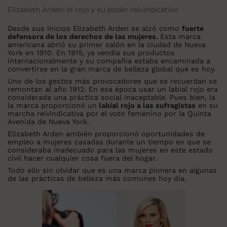
Elizabeth Arden: el rojo y su poder reivindicativo
Desde sus inicios Elizabeth Arden se alzó como
fuerte
defensora de los derechos de las mujeres.
Esta marca
americana abrió su primer salón en la ciudad de Nueva
York en 1910. En 1915, ya vendía sus productos
internacionalmente y su compañía estaba encaminada a
convertirse en la gran marca de belleza global que es hoy.
Uno de los gestos más provocadores que se recuerdan se
remontan al año 1912. En esa época usar un labial rojo era
considerada una práctica social inaceptable. Pues bien, la
la marca proporcionó un
labial rojo a las sufragistas
en su
marcha reivindicativa por el voto femenino por la Quinta
Avenida de Nueva York.
Elizabeth Arden ambién proporcionó oportunidades de
empleo a mujeres casadas durante un tiempo en que se
consideraba inadecuado para las mujeres en este estado
civil hacer cualquier cosa fuera del hogar.
Todo ello sin olvidar que es una marca pionera en algunas
de las prácticas de belleza más comunes hoy día.