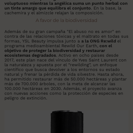
voluptuoso mientras la angélica suma un punto herbal con
un tinte amargo que equilibra el conjunto
. En la base, la
cachemira y el almizcle relajan la composición.
A favor de la biodiversidad
Además de su gran campaña "El abuso no es amor" en
contra de las relaciones tóxicas y el maltrato en todas sus
formas, YSL Beauty impulsa junto a
a la ONG Re:wild
el
programa medioambiental Rewild Our Earth,
con el
objetivo de proteger la biodiversidad y restaurar
ecosistemas degradados
. Activo en ocho países desde
2017, este plan nace del vínculo de Yves Saint Laurent con
la naturaleza y apuesta por el “rewilding”, un enfoque
científico que busca devolver a los entornos su estado
natural y frenar la pérdida de vida silvestre. Hasta ahora,
ha permitido restaurar más de 50.000 hectáreas y plantar
más de 700.000 árboles, con la meta de alcanzar las
100.000 hectáreas en 2030. Además, el proyecto avanza
con nuevas acciones como la protección de especies en
peligro de extinción.