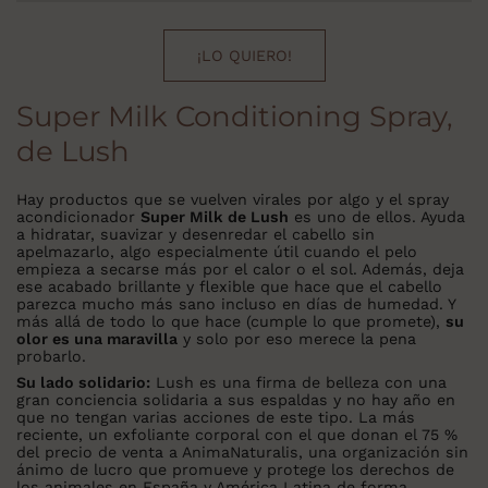
¡LO QUIERO!
Super Milk Conditioning Spray,
de Lush
Hay productos que se vuelven virales por algo y el spray
acondicionador
Super Milk de Lush
es uno de ellos. Ayuda
a hidratar, suavizar y desenredar el cabello sin
apelmazarlo, algo especialmente útil cuando el pelo
empieza a secarse más por el calor o el sol. Además, deja
ese acabado brillante y flexible que hace que el cabello
parezca mucho más sano incluso en días de humedad. Y
más allá de todo lo que hace (cumple lo que promete),
su
olor es una maravilla
y solo por eso merece la pena
probarlo.
Su lado solidario:
Lush es una firma de belleza con una
gran conciencia solidaria a sus espaldas y no hay año en
que no tengan varias acciones de este tipo. La más
reciente, un exfoliante corporal con el que donan el 75 %
del precio de venta a AnimaNaturalis, una organización sin
ánimo de lucro que promueve y protege los derechos de
los animales en España y América Latina de forma