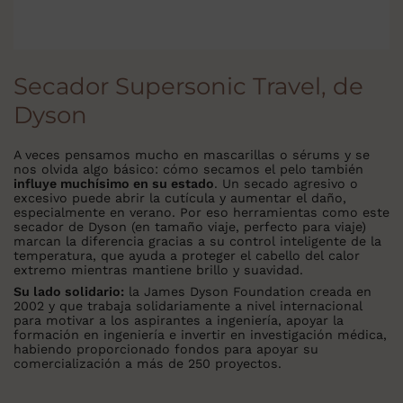
Secador Supersonic Travel, de
Dyson
A veces pensamos mucho en mascarillas o sérums y se
nos olvida algo básico: cómo secamos el pelo también
influye muchísimo en su estado
. Un secado agresivo o
excesivo puede abrir la cutícula y aumentar el daño,
especialmente en verano. Por eso herramientas como este
secador de Dyson (en tamaño viaje, perfecto para viaje)
marcan la diferencia gracias a su control inteligente de la
temperatura, que ayuda a proteger el cabello del calor
extremo mientras mantiene brillo y suavidad.
Su lado solidario:
la James Dyson Foundation creada en
2002 y que trabaja solidariamente a nivel internacional
para motivar a los aspirantes a ingeniería, apoyar la
formación en ingeniería e invertir en investigación médica,
habiendo proporcionado fondos para apoyar su
comercialización a más de 250 proyectos.