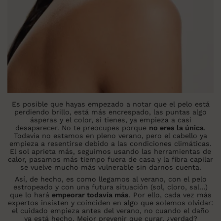
Es posible que hayas empezado a notar que el pelo está
perdiendo brillo, está más encrespado, las puntas algo
ásperas y el color, si tienes, ya empieza a casi
desaparecer. No te preocupes porque
no eres la única
.
Todavía no estamos en pleno verano, pero el cabello ya
empieza a resentirse debido a las condiciones climáticas.
El sol aprieta más, seguimos usando las herramientas de
calor, pasamos más tiempo fuera de casa y la fibra capilar
se vuelve mucho más vulnerable sin darnos cuenta.
Así, de hecho, es como llegamos al verano, con el pelo
estropeado y con una futura situación (sol, cloro, sal…)
que lo hará
empeorar todavía más
. Por ello, cada vez más
expertos insisten y coinciden en algo que solemos olvidar:
el cuidado empieza antes del verano, no cuando el daño
ya está hecho. Mejor prevenir que curar, ¿verdad?