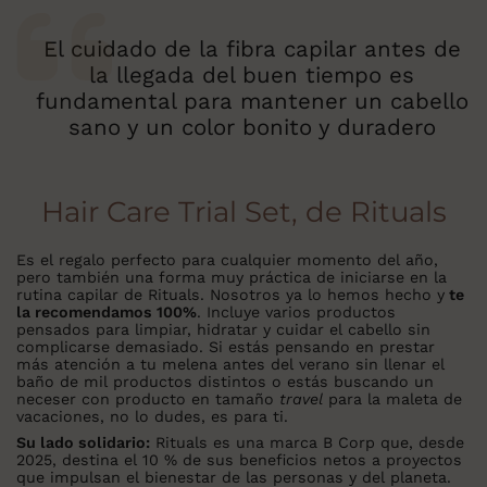
El cuidado de la fibra capilar antes de
la llegada del buen tiempo es
fundamental para mantener un cabello
sano y un color bonito y duradero
Hair Care Trial Set, de Rituals
Es el regalo perfecto para cualquier momento del año,
pero también una forma muy práctica de iniciarse en la
rutina capilar de Rituals. Nosotros ya lo hemos hecho y
te
la recomendamos 100%
. Incluye varios productos
pensados para limpiar, hidratar y cuidar el cabello sin
complicarse demasiado. Si estás pensando en prestar
más atención a tu melena antes del verano sin llenar el
baño de mil productos distintos o estás buscando un
neceser con producto en tamaño
travel
para la maleta de
vacaciones, no lo dudes, es para ti.
Su lado solidario:
Rituals es una marca B Corp que, desde
2025, destina el 10 % de sus beneficios netos a proyectos
que impulsan el bienestar de las personas y del planeta.