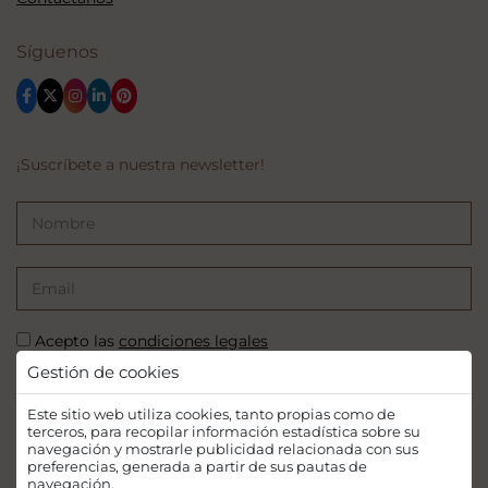
Síguenos
¡Suscríbete a nuestra newsletter!
Acepto las
condiciones legales
Gestión de cookies
SUSCRIBIRSE
Este sitio web utiliza cookies, tanto propias como de
terceros, para recopilar información estadística sobre su
navegación y mostrarle publicidad relacionada con sus
preferencias, generada a partir de sus pautas de
navegación.