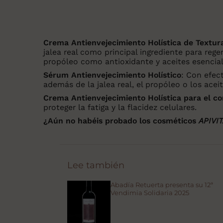
Crema Antienvejecimiento Holística de Textur
jalea real como principal ingrediente para regen
propóleo como antioxidante y aceites esenciale
Sérum Antienvejecimiento Holístico
: Con efect
además de la jalea real, el propóleo o los ace
Crema Antienvejecimiento Holística para el co
proteger la fatiga y la flacidez celulares.
¿Aún no habéis probado los cosméticos
APIVI
Lee también
Abadía Retuerta presenta su 12ª
Vendimia Solidaria 2025