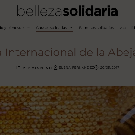
o y bienestar
Causas solidarias
Famosos solidarios
Actuali
a Internacional de la Abe
ELENA FERNANDEZ
20/05/2017
MEDIOAMBIENTE