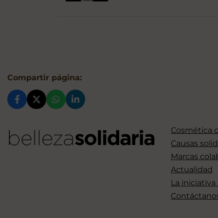
Compartir página:
Cosmética 
Causas solid
Marcas cola
Actualidad
La iniciativa
Contáctano