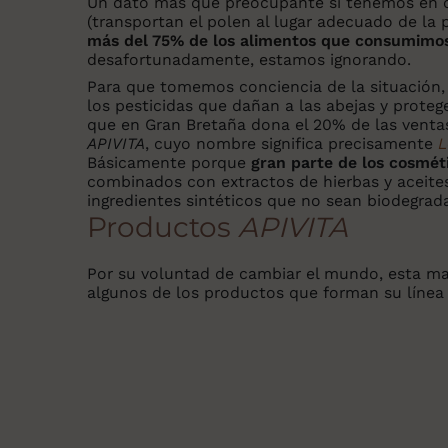
Un dato más que preocupante si tenemos en cu
(transportan el polen al lugar adecuado de la
más del 75% de los alimentos que consumimos 
desafortunadamente, estamos ignorando.
Para que tomemos conciencia de la situación,
los pesticidas que dañan a las abejas y proteg
que en Gran Bretaña dona el 20% de las venta
APIVITA
, cuyo nombre significa precisamente
L
Básicamente porque
gran parte de los cosmét
combinados con extractos de hierbas y aceites 
ingredientes sintéticos que no sean biodegrad
Productos
APIVITA
Por su voluntad de cambiar el mundo, esta ma
algunos de los productos que forman su líne