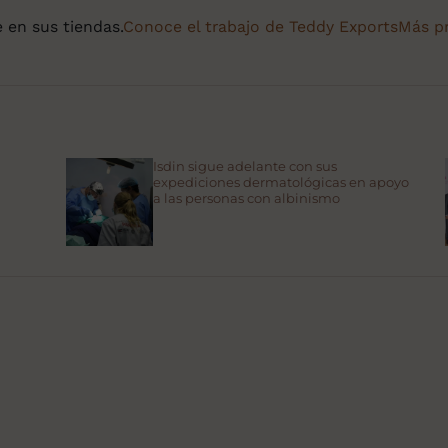
 en sus tiendas.
Conoce el trabajo de Teddy Exports
Más pr
Isdin sigue adelante con sus
expediciones dermatológicas en apoyo
a las personas con albinismo