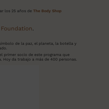
rar los 25 años de
The Body Shop
.
 Foundation
.
mbolo de la paz, el planeta, la botella y
ado.
 el primer socio de este programa que
a. Hoy da trabajo a más de 400 personas.