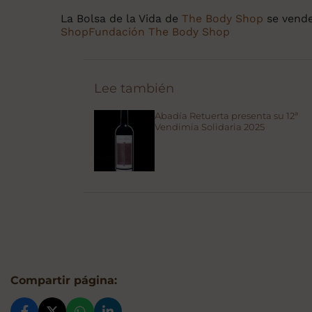
La Bolsa de la Vida de
The Body Shop
se vende
Shop
Fundación The Body Shop
Lee también
Abadía Retuerta presenta su 12ª
Vendimia Solidaria 2025
Compartir página: