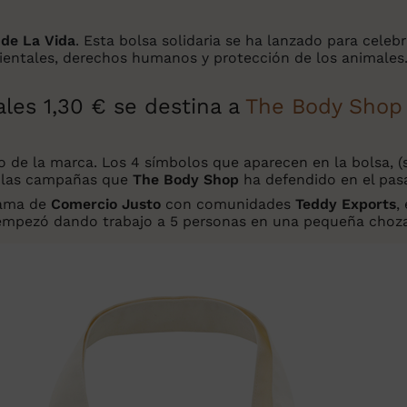
 de La Vida
. Esta bolsa solidaria se ha lanzado para celeb
ientales, derechos humanos y protección de los animales
ales 1,30 € se destina a
The Body Shop
 de la marca. Los 4 símbolos que aparecen en la bolsa, (sí
 y las campañas que
The Body Shop
ha defendido en el pas
rama de
Comercio Justo
con comunidades
Teddy Exports
,
er empezó dando trabajo a 5 personas en una pequeña choz