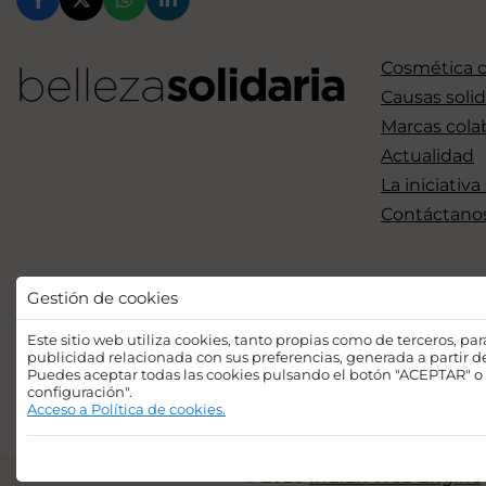
Cosmética 
Causas solid
Marcas cola
Actualidad
La iniciativa
Contáctano
Gestión de cookies
Este sitio web utiliza cookies, tanto propias como de terceros, pa
publicidad relacionada con sus preferencias, generada a partir 
Puedes aceptar todas las cookies pulsando el botón "ACEPTAR" o 
configuración".
Acceso a Política de cookies.
© 2026
Iridian Web Engine