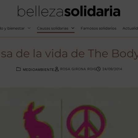
o y bienestar
Causas solidarias
Famosos solidarios
Actuali
lsa de la vida de The Bod
ROSA GIRONA ROIG
24/09/2014
MEDIOAMBIENTE