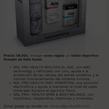
Precio: 59,95€
. Incluye
como regalo
un
bidón deportivo
firmado de Rafa Nadal
.
NDL PRO-HEALTH BIOLOGICAL AGE
, con AM3
technology y reforzado con zinc, ayuda a la
protección de las células del estrés oxidativo y al
normal funcionamiento del sistema inmune.
NDL PRO-HEALTH FAST HYDRATION
, una solución
electrolítica y
ayuda a mantener el nivel de sales
minerales durante el ejercicio físico.
NDL PRO- HEALTH MIND & BODY BALANCE
, con
triptófano, hesperidina, vitaminas y minerales.
Estos packs se venden en
www.ndlprohealth.com