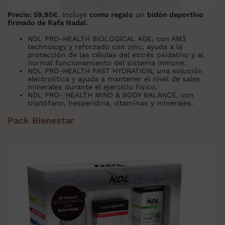
Precio: 59,95€
. Incluye
como regalo
un
bidón deportivo
firmado de Rafa Nadal
.
NDL PRO-HEALTH BIOLOGICAL AGE
, con AM3
technology y reforzado con zinc, ayuda a la
protección de las células del estrés oxidativo y al
normal funcionamiento del sistema inmune.
NDL PRO-HEALTH FAST HYDRATION
, una solución
electrolítica y
ayuda a mantener el nivel de sales
minerales durante el ejercicio físico.
NDL PRO- HEALTH MIND & BODY BALANCE
, con
triptófano, hesperidina, vitaminas y minerales.
Pack Bienestar