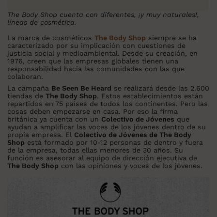
The Body Shop cuenta con diferentes, ¡y muy naturales!,
líneas de cosmética.
La marca de cosméticos
The Body Shop
siempre se ha
caracterizado por su implicación con cuestiones de
justicia social y medioambiental. Desde su creación, en
1976, creen que las empresas globales tienen una
responsabilidad hacia las comunidades con las que
colaboran.
La campaña
Be Seen Be Heard
se realizará desde las 2.600
tiendas de
The Body Shop
. Estos establecimientos están
repartidos en 75 países de todos los continentes. Pero las
cosas deben empezarse en casa. Por eso la firma
británica ya cuenta con un
Colectivo de Jóvenes
que
ayudan a amplificar las voces de los jóvenes dentro de su
propia empresa. El
Colectivo de Jóvenes de The Body
Shop
está formado por 10-12 personas de dentro y fuera
de la empresa, todas ellas menores de 30 años. Su
función es asesorar al equipo de dirección ejecutiva de
The Body Shop
con las opiniones y voces de los jóvenes.