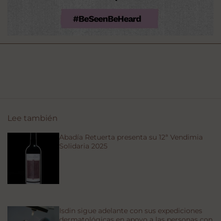
Lee también
Abadía Retuerta presenta su 12ª Vendimia
Solidaria 2025
Isdin sigue adelante con sus expediciones
dermatológicas en apoyo a las personas con