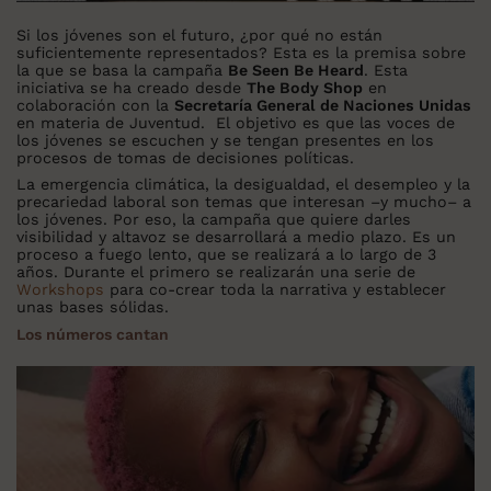
Si los jóvenes son el futuro, ¿por qué no están
suficientemente representados? Esta es la premisa sobre
la que se basa la campaña
Be Seen Be Heard
. Esta
iniciativa se ha creado desde
The Body Shop
en
colaboración con la
Secretaría General de Naciones Unidas
en materia de Juventud. El objetivo es que las voces de
los jóvenes se escuchen y se tengan presentes en los
procesos de tomas de decisiones políticas.
La emergencia climática, la desigualdad, el desempleo y la
precariedad laboral son temas que interesan –y mucho– a
los jóvenes. Por eso, la campaña que quiere darles
visibilidad y altavoz se desarrollará a medio plazo. Es un
proceso a fuego lento, que se realizará a lo largo de 3
años. Durante el primero se realizarán una serie de
Workshops
para co-crear toda la narrativa y establecer
unas bases sólidas.
Los números cantan