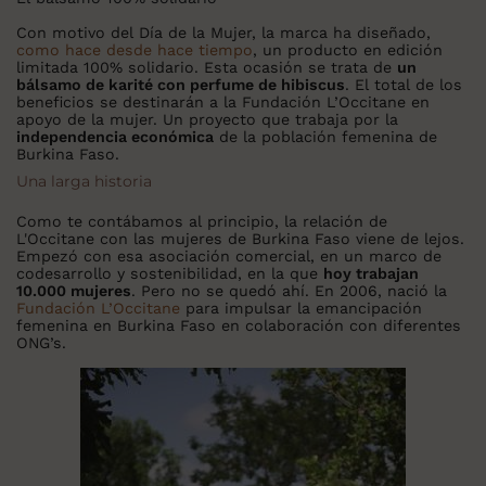
Con motivo del Día de la Mujer, la marca ha diseñado,
como hace desde hace tiempo
, un producto en edición
limitada 100% solidario. Esta ocasión se trata de
un
bálsamo de karité con perfume de hibiscus
. El total de los
beneficios se destinarán a la Fundación L’Occitane en
apoyo de la mujer. Un proyecto que trabaja por la
independencia económica
de la población femenina de
Burkina Faso.
Una larga historia
Como te contábamos al principio, la relación de
L'Occitane con las mujeres de Burkina Faso viene de lejos.
Empezó con esa asociación comercial, en un marco de
codesarrollo y sostenibilidad, en la que
hoy trabajan
10.000 mujeres
. Pero no se quedó ahí. En 2006, nació la
Fundación L’Occitane
para impulsar la emancipación
femenina en Burkina Faso en colaboración con diferentes
ONG’s.