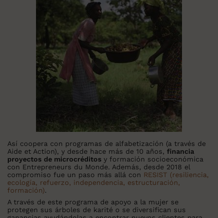
Así coopera con programas de alfabetización (a través de
Aide et Action), y desde hace más de 10 años,
financia
proyectos de microcréditos
y formación socioeconómica
con Entrepreneurs du Monde. Además, desde 2018 el
compromiso fue un paso más allá con
RESIST (resiliencia,
ecología, refuerzo, independencia, estructuración,
formación)
.
A través de este programa de apoyo a la mujer se
protegen sus árboles de karité o se diversifican sus
ganancias ayudándolas a encontrar nuevos clientes para