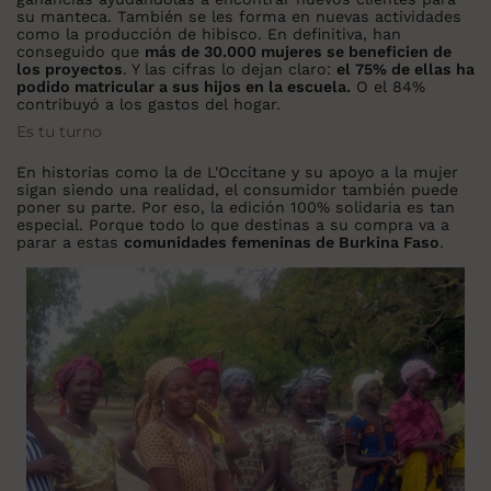
su manteca. También se les forma en nuevas actividades
como la producción de hibisco. En definitiva, han
conseguido que
más de 30.000 mujeres se beneficien de
los proyectos
. Y las cifras lo dejan claro:
el 75% de ellas ha
podido matricular a sus hijos en la escuela.
O el 84%
contribuyó a los gastos del hogar.
Es tu turno
En historias como la de L'Occitane y su apoyo a la mujer
sigan siendo una realidad, el consumidor también puede
poner su parte. Por eso, la edición 100% solidaria es tan
especial. Porque todo lo que destinas a su compra va a
parar a estas
comunidades femeninas de Burkina Faso
.