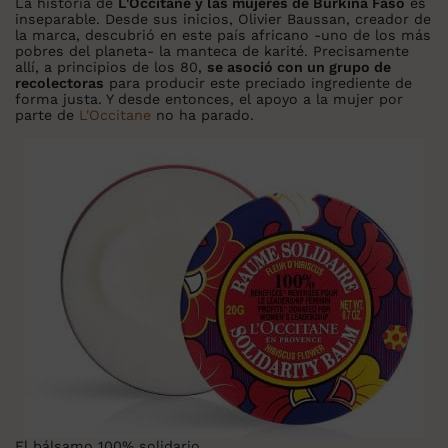
La historia de
L'Occitane y las mujeres de Burkina Faso
es
inseparable. Desde sus inicios, Olivier Baussan, creador de
la marca, descubrió en este país africano -uno de los más
pobres del planeta- la manteca de karité. Precisamente
allí, a principios de los 80,
se asoció con un grupo de
recolectoras
para producir este preciado ingrediente de
forma justa. Y desde entonces, el apoyo a la mujer por
parte de
L'Occitane
no ha parado.
El bálsamo 100% solidario