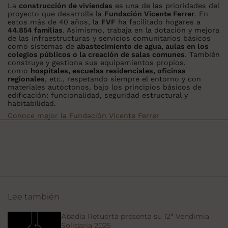
La
construcción de viviendas
es una de las prioridades del
proyecto que desarrolla la
Fundación Vicente Ferrer
. En
estos más de 40 años, la
FVF
ha facilitado hogares a
44.854 familias
. Asimismo, trabaja en la dotación y mejora
de las infraestructuras y servicios comunitarios básicos
como sistemas de
abastecimiento de agua, aulas en los
colegios públicos o la creación de salas comunes
. También
construye y gestiona sus equipamientos propios,
como
hospitales, escuelas residenciales, oficinas
regionales
, etc., respetando siempre el entorno y con
materiales autóctonos, bajo los principios básicos de
edificación: funcionalidad, seguridad estructural y
habitabilidad.
Conoce mejor la Fundación Vicente Ferrer
Lee también
Abadía Retuerta presenta su 12ª Vendimia
Solidaria 2025