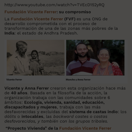
http://www.youtube.com/watch?v=TVEcD152yRQ
Fundación Vicente Ferrer
: su compromiso
La
Fundación Vicente Ferrer
(FVF)
es una ONG de
desarrollo comprometida con el proceso de
transformación de una de las zonas más pobres de la
India
: el estado de Andhra Pradesh.
Vicente y Anna Ferrer
crearon esta organización hace más
de
40 años
. Basada en la filosofía de la acción, la
organización trabaja con las comunidades sobre 6
ámbitos:
Ecología, vivienda, sanidad, educación,
discapacitados y mujeres
, trabaja con las más
desfavorecidas y excluidas del
sistema de castas indio
: los
dálits
o
intocables
, las
backward castes o castas
desfavorecidas, y también con los grupos tribales.
“Proyecto Vivienda” de la
Fundación Vicente Ferrer