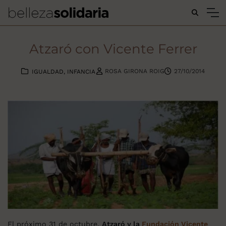
Buscar...
Atzaró con Vicente Ferrer
ROSA GIRONA ROIG
27/10/2014
IGUALDAD
INFANCIA
El próximo 31 de octubre,
Atzaró y la
Fundación Vicente