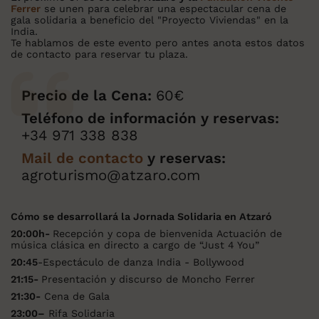
Ferrer
se unen para celebrar una espectacular cena de
gala solidaria a beneficio del "Proyecto Viviendas" en la
India.
Te hablamos de este evento pero antes anota estos datos
de contacto para reservar tu plaza.
Precio de la Cena:
60€
Teléfono de información y reservas:
+34 971 338 838
Mail de contacto
y reservas:
agroturismo@atzaro.com
Cómo se desarrollará la Jornada Solidaria en Atzaró
20:00h
-
Recepción y copa de bienvenida Actuación de
música clásica en directo a cargo de “Just 4 You”
20:45
-Espectáculo de danza India - Bollywood
21:15-
Presentación y discurso de Moncho Ferrer
21:30-
Cena de Gala
23:00
–
Rifa Solidaria