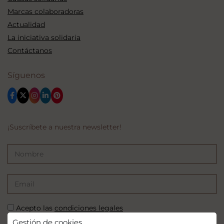
Marcas colaboradoras
Actualidad
La iniciativa solidaria
Contáctanos
Síguenos
¡Suscríbete a nuestra newsletter!
Acepto las
condiciones legales
Gestión de cookies