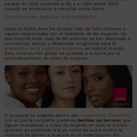
parejas en 2024 ascendió a 48; y a 1.293 desde 2003,
cuando se empezaron a recopilar estos datos.
Concienciar, educar y empoderar
Hasta la fecha, Avon ha donado más de 1.100 millones a
causas relacionadas con el bienestar de las mujeres. De
ese importe total, más de 80 millones se han destinado a
concienciar, educar y desarrollar programas para la
prevención de la violencia de género
en todo el mundo.
Esta contribución global ha ayudado a la lucha por el
empoderamiento de miles de mujeres.
El proyecto se engloba dentro del
compromiso Stand4her
,
con el que la compañía pretende
derribar las barrera
s que
siguen impidiendo a miles de mujeres en todo el mundo
alcanzar su potencial. A la ya conocida lucha contra la
violencia de género y al apoyo en la investigación del