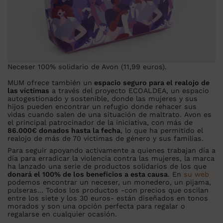
Neceser 100% solidario de Avon (11,99 euros).
MUM ofrece también un
espacio seguro para el realojo de
las víctimas
a través del proyecto ECOALDEA, un espacio
autogestionado y sostenible, donde las mujeres y sus
hijos pueden encontrar un refugio donde rehacer sus
vidas cuando salen de una situación de maltrato. Avon es
el principal patrocinador de la iniciativa, con más de
86.000€ donados hasta la fecha
, lo que ha permitido el
realojo de más de 70 víctimas de género y sus familias.
Para seguir apoyando activamente a quienes trabajan día a
día para erradicar la violencia contra las mujeres, la marca
ha lanzado una serie de productos solidarios de los que
donará el 100% de los beneficios a esta causa
. En
su web
podemos encontrar un neceser, un monedero, un pijama,
pulseras... Todos los productos -con precios que oscilan
entre los siete y los 30 euros- están diseñados en tonos
morados y son una opción perfecta para regalar o
regalarse en cualquier ocasión.