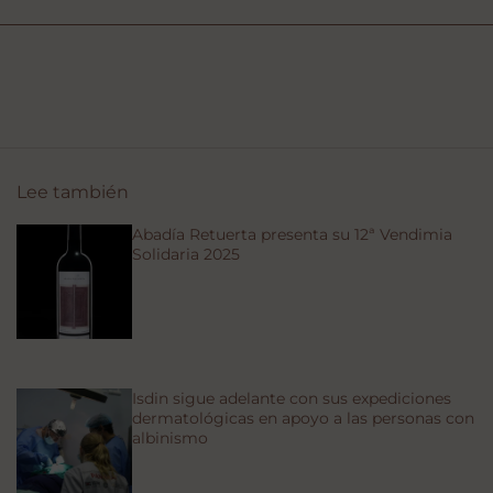
Lee también
Abadía Retuerta presenta su 12ª Vendimia
Solidaria 2025
Isdin sigue adelante con sus expediciones
dermatológicas en apoyo a las personas con
albinismo