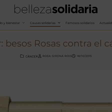
o y bienestar
Causas solidarias
Famosos solidarios
Actuali
: besos Rosas contra el 
ROSA GIRONA ROIG
18/10/2015
CÁNCER