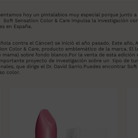
esentamos hoy un pintalabios muy especial porque junto a
e Soft Sensation Color & Care impulsa la investigación co
es en España.
ola contra el Cáncer) se inició el año pasado. Este año,
ion Color & Care, producto emblemático de la marca. El la
de mama) sobre fondo blanco.Por la venta de esta edición 
 importante proyecto de investigación sobre un tipo de 
ales, que dirige el Dr. David Sarrio.Puedes encontrar Sof
so color.