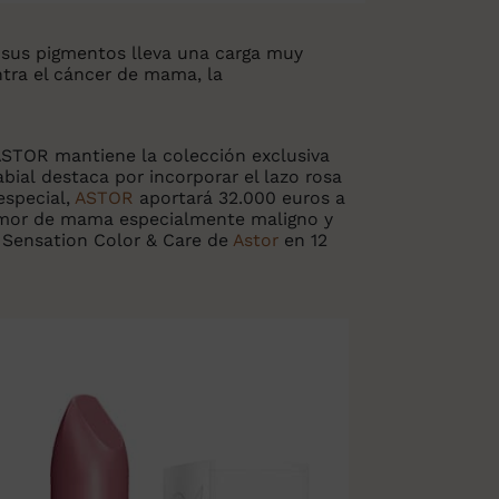
 sus pigmentos lleva una carga muy
ntra el cáncer de mama, la
 ASTOR mantiene la colección exclusiva
bial destaca por incorporar el lazo rosa
especial,
ASTOR
aportará 32.000 euros a
tumor de mama especialmente maligno y
t Sensation Color & Care de
Astor
en 12