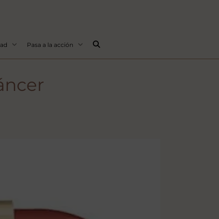
Buscar...
dad
Pasa a la acción
cáncer