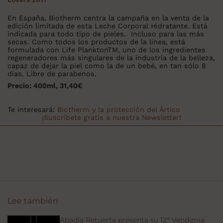
En España, Biotherm centra la campaña en la venta de la
edición limitada de esta Leche Corporal Hidratante. Está
indicada para todo tipo de pieles. Incluso para las más
secas. Como todos los productos de la línea, está
formulada con Life Plankton
TM,
uno de los ingredientes
regeneradores más singulares de la industria de la belleza,
capaz de dejar la piel como la de un bebé, en tan sólo 8
días. Libre de parabenos.
Precio: 400ml, 31,40€
Te interesará:
Biotherm y la protección del Ártico
¡Suscríbete gratis a nuestra Newsletter!
Lee también
Abadía Retuerta presenta su 12ª Vendimia