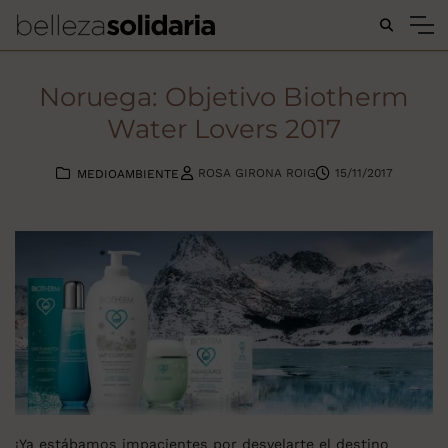
Buscar...
Noruega: Objetivo Biotherm
Water Lovers 2017
ROSA GIRONA ROIG
15/11/2017
MEDIOAMBIENTE
¡Ya estábamos impacientes por desvelarte el destino