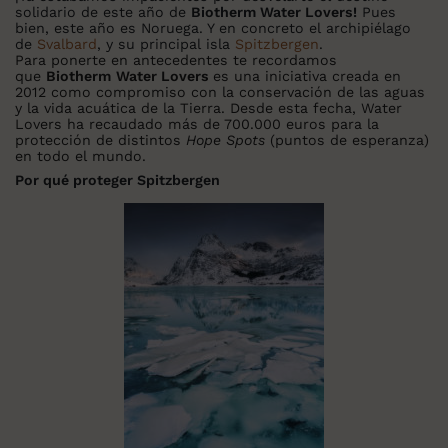
solidario de este año de
Biotherm Water Lovers!
Pues
bien, este año es Noruega. Y en concreto el archipiélago
de
Svalbard
, y su principal isla
Spitzbergen
.
Para ponerte en antecedentes te recordamos
que
Biotherm
Water Lovers
es una iniciativa creada en
2012 como compromiso con la conservación de las aguas
y la vida acuática de la Tierra. Desde esta fecha, Water
Lovers ha recaudado más de 700.000 euros para la
protección de distintos
Hope Spots
(puntos de esperanza)
en todo el mundo.
Por qué proteger Spitzbergen