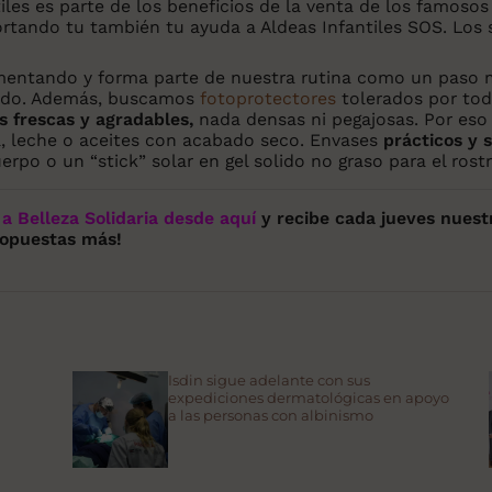
tiles es parte de los beneficios de la venta de los famosos
ortando tu también tu ayuda a Aldeas Infantiles SOS. Los 
mentando y forma parte de nuestra rutina como un paso 
vado. Además, buscamos
fotoprotectores
tolerados por todo
s frescas y agradables,
nada densas ni pegajosas. Por eso 
, leche o aceites con acabado seco. Envases
prácticos y 
erpo o un “stick” solar en gel solido no graso para el rostr
a Belleza Solidaria desde aquí
y recibe cada jueves nuest
propuestas más!
Isdin sigue adelante con sus
expediciones dermatológicas en apoyo
a las personas con albinismo