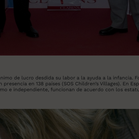
ánimo de lucro desdida su labor a la ayuda a la infancia.
F
n presencia en 138 países (SOS Children’s Villages). En E
o e independiente, funcionan de acuerdo con los estatut