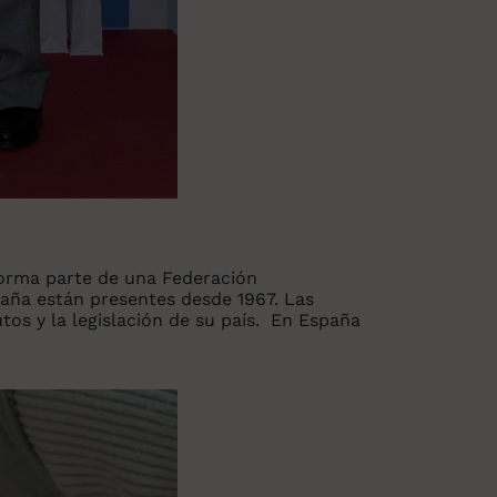
orma parte de una Federación
spaña están presentes desde 1967. Las
os y la legislación de su país.
En España