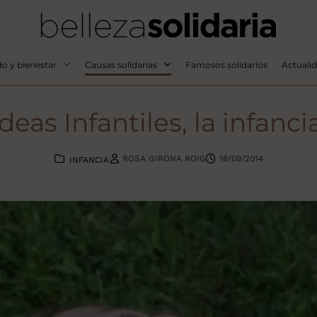
o y bienestar
Causas solidarias
Famosos solidarios
Actuali
ldeas Infantiles, la infan
ROSA GIRONA ROIG
16/09/2014
INFANCIA