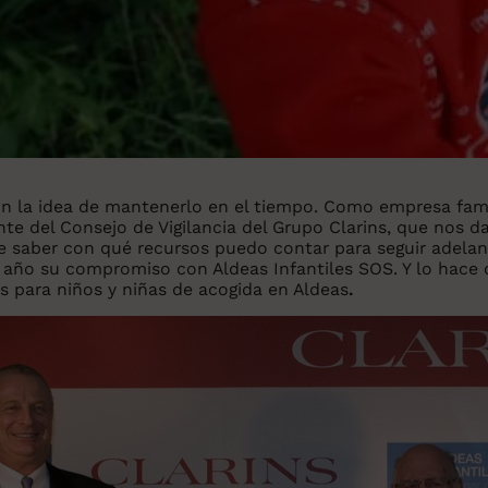
 la idea de mantenerlo en el tiempo. Como empresa famil
ente del Consejo de Vigilancia del Grupo Clarins, que nos d
de saber con qué recursos puedo contar para seguir adelan
a año su compromiso con Aldeas Infantiles SOS. Y lo hac
 para niños y niñas de acogida en Aldeas
.