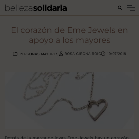
Buscar...
El corazón de Eme Jewels en
apoyo a los mayores
ROSA GIRONA ROIG
19/07/2018
PERSONAS MAYORES
Detrás de la marca de joyas Eme Jewels hay un corazón