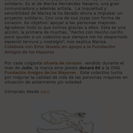
solidario. Es el de Marisa Hernández Navarro, una gran
comunicadora y además artista. La inquieitud y
sensibilidad de Marisa la ha llevado ahora a impulsar un
proyecto solidario. Con una de sus joyas con forma de
corazón. Su objetivo: apoyar a las personas mayores.
Agradecer todo lo que somos gracias a ellos. Esta es una
acción, la primera de muchas, "
hecha con mucho cariño
para ayudar a un colectivo que siempre me ha despertado
especial ternura y nostalgia
", nos explica Marisa.
Colabora con Eme Jewels, en apoyo a la Fundación
Amigos de los Mayores
Por cada colgante
silueta de corazón
vendido durante el
mes de
Julio
, la marca eme jewels
donará 8€
a la ONG
Fundación Amigos de los Mayores
. Este colectivo lucha
por mejorar la calidad de vida de las personas mayores en
situación de aislamiento y/o soledad.
Cómpralo desde
aquí
.