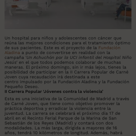
Un hospital para niños y adolescentes con cáncer que
reúna las mejores condiciones para el tratamiento óptimo
de sus pacientes. Este es el proyecto de la
Fundación
Aladina
a punto de convertirse en realidad con la
campaña '
Un Achuchón por la UCI infantil del Hospital Niño
Jesús
' en el que todos podemos colaborar de muchas
maneras. El próximo domingo, sin ir más lejos, tienes la
posibilidad de participar en la II Carrera Popular de Carné
Joven cuya recaudación irá destinada a este
centro impulsado por la Fundación Aladina y la Fundación
Pequeño Deseo.
II Carrera Popular ‘Jóvenes contra la violencia’
Esta es una iniciativa de la Comunidad de Madrid a través
de Carné Joven, que tiene como objetivo promover la
práctica deportiva y erradicar la violencia entre la
juventud. La carrera se celebrará el próximo día 17 de
abril en el Recinto Ferial Parque de la Marina de San
Sebastián de los Reyes (Madrid) y contará con dos
modalidades. La más larga, dirigida a mayores de 16
años, tendrá 10 kilómetros de longitud. Además, habrá