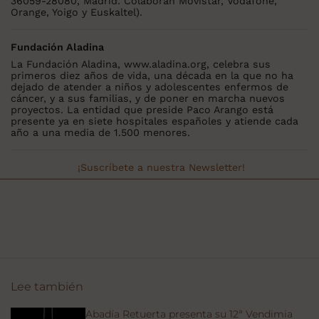
36059-28080, Madrid. Colaboran Movistar, Vodafone,
Orange, Yoigo y Euskaltel).
Fundación Aladina
La Fundación Aladina, www.aladina.org, celebra sus
primeros diez años de vida, una década en la que no ha
dejado de atender a niños y adolescentes enfermos de
cáncer, y a sus familias, y de poner en marcha nuevos
proyectos. La entidad que preside Paco Arango está
presente ya en siete hospitales españoles y atiende cada
año a una media de 1.500 menores.
¡Suscríbete a nuestra Newsletter!
Lee también
Abadía Retuerta presenta su 12ª Vendimia