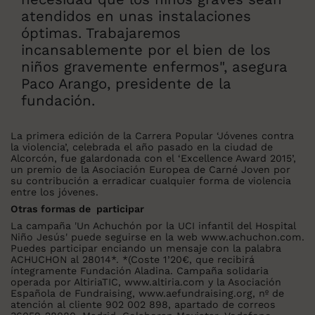
atendidos en unas instalaciones
óptimas. Trabajaremos
incansablemente por el bien de los
niños gravemente enfermos", asegura
Paco Arango, presidente de la
fundación.
La primera edición de la Carrera Popular ‘Jóvenes contra
la violencia’, celebrada el año pasado en la ciudad de
Alcorcón, fue galardonada con el ‘Excellence Award 2015’,
un premio de la Asociación Europea de Carné Joven por
su contribución a erradicar cualquier forma de violencia
entre los jóvenes.
Otras formas de participar
La campaña 'Un Achuchón por la UCI infantil del Hospital
Niño Jesús' puede seguirse en la web www.achuchon.com.
Puedes participar enciando un mensaje con la palabra
ACHUCHON al 28014*. *(Coste 1’20€, que recibirá
íntegramente Fundación Aladina. Campaña solidaria
operada por AltiriaTIC, www.altiria.com y la Asociación
Española de Fundraising, www.aefundraising.org, nº de
atención al cliente 902 002 898, apartado de correos