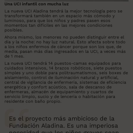
Una UCI infantil con mucha luz
La nueva UCI Aladina tendrá la mejor tecnología pero se
transformará también en un espacio más cómodo y
luminoso, para que los niños y padres pasen esos
momentos tan difíciles en las mejores condiciones
posibles.
Ahora mismo, los menores no pueden distinguir entre el
día y la noche: no hay luz natural. Esto afecta sobre todo
a los niños enfermos de cáncer porque son los que, de
media, pasan más días ingresados en la UCI, a veces más
de 1 mes.
La nueva UCI tendrá 14 puestos-camas equipados para
cuidados intensivos, 14 brazos robóticos, siete puestos
simples y uno doble para politraumatismos, seis boxes de
aislamiento, control de iluminación natural y artificial,
central de vigilancia de enfermería, sistemas de eficiencia
energética y confort acústico, sala de descanso de
enfermeras, almacén de equipamiento y cuartos de
servicio limpio, sucio y de lencería o habitación para
residente con baño propio.
Es el proyecto más ambicioso de la
Fundación Aladina. Es una imperiosa
necesidad que los niños graves sean