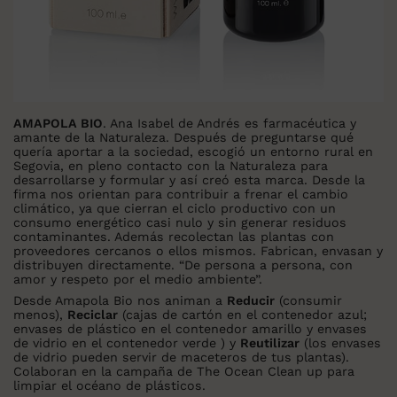
AMAPOLA BIO
. Ana Isabel de Andrés es farmacéutica y
amante de la Naturaleza. Después de preguntarse qué
quería aportar a la sociedad, escogió un entorno rural en
Segovia, en pleno contacto con la Naturaleza para
desarrollarse y formular y así creó esta marca. Desde la
firma nos orientan para contribuir a frenar el cambio
climático, ya que cierran el ciclo productivo con un
consumo energético casi nulo y sin generar residuos
contaminantes. Además recolectan las plantas con
proveedores cercanos o ellos mismos. Fabrican, envasan y
distribuyen directamente. “De persona a persona, con
amor y respeto por el medio ambiente”.
Desde Amapola Bio nos animan a
Reducir
(consumir
menos),
Reciclar
(cajas de cartón en el contenedor azul;
envases de plástico en el contenedor amarillo y envases
de vidrio en el contenedor verde ) y
Reutilizar
(los envases
de vidrio pueden servir de maceteros de tus plantas).
Colaboran en la campaña de The Ocean Clean up para
limpiar el océano de plásticos.