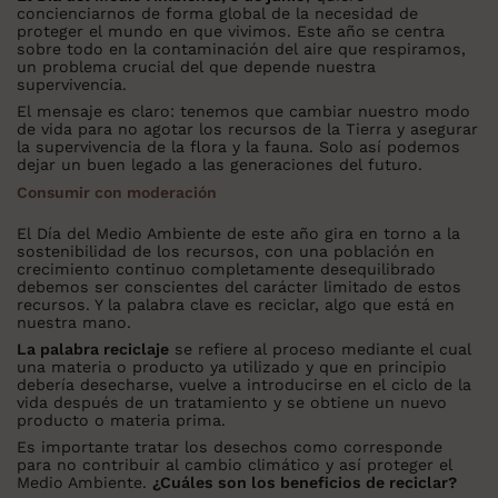
concienciarnos de forma global de la necesidad de
proteger el mundo en que vivimos. Este año se centra
sobre todo en la contaminación del aire que respiramos,
un problema crucial del que depende nuestra
supervivencia.
El mensaje es claro: tenemos que cambiar nuestro modo
de vida para no agotar los recursos de la Tierra y asegurar
la supervivencia de la flora y la fauna. Solo así podemos
dejar un buen legado a las generaciones del futuro.
Consumir con moderación
El Día del Medio Ambiente de este año gira en torno a la
sostenibilidad de los recursos, con una población en
crecimiento continuo completamente desequilibrado
debemos ser conscientes del carácter limitado de estos
recursos. Y la palabra clave es reciclar, algo que está en
nuestra mano.
La palabra reciclaje
se refiere al proceso mediante el cual
una materia o producto ya utilizado y que en principio
debería desecharse, vuelve a introducirse en el ciclo de la
vida después de un tratamiento y se obtiene un nuevo
producto o materia prima.
Es importante tratar los desechos como corresponde
para no contribuir al cambio climático y así proteger el
Medio Ambiente.
¿Cuáles son los beneficios de reciclar?