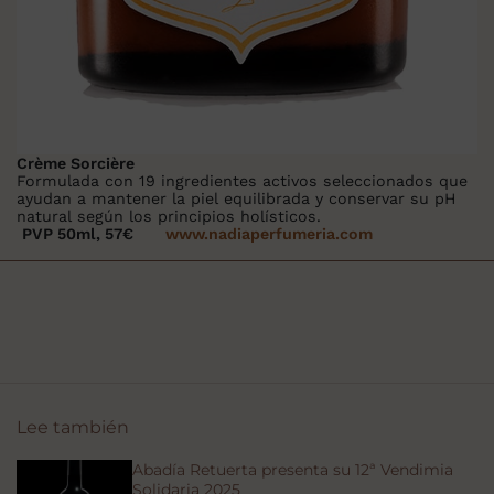
Crème Sorcière
Formulada con 19 ingredientes activos seleccionados que
ayudan a mantener la piel equilibrada y conservar su pH
natural según los principios holísticos.
PVP 50ml, 57€
www.nadiaperfumeria.com
Lee también
Abadía Retuerta presenta su 12ª Vendimia
Solidaria 2025