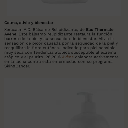
Calma, alivio y bienestar
Xeracalm A.D. Bálsamo Relipidizante, de
Eau Thermale
Avène.
Este bálsamo relipidizante restaura la función
barrera de la piel y su sensación de bienestar. Alivia la
sensación de picor causada por la sequedad de la piel y
reequilibra la flora cutánea. Indicado para piel sensible
muy seca con tendencia atópica susceptible al eczema
atópico y el prurito. 26,20 €
Avène
colabora activamente
en la lucha contra esta enfermedad con su programa
Skin&Cancer.