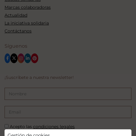
Marcas colaboradoras
Actualidad
La iniciativa solidaria
Contáctanos
Síguenos
¡Suscríbete a nuestra newsletter!
Acepto las
condiciones legales
Gestión de cookies