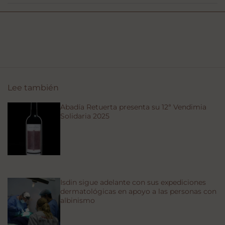
Lee también
Abadía Retuerta presenta su 12ª Vendimia
Solidaria 2025
Isdin sigue adelante con sus expediciones
dermatológicas en apoyo a las personas con
albinismo