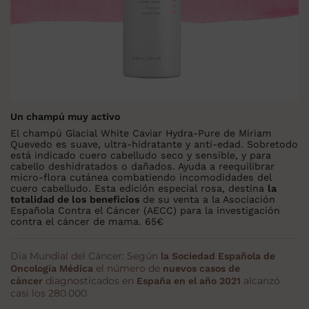
Un champú muy activo
El champú Glacial White Caviar Hydra-Pure de Miriam
Quevedo es suave, ultra-hidratante y anti-edad. Sobretodo
está indicado cuero cabelludo seco y sensible, y para
cabello deshidratados o dañados. Ayuda a reequilibrar
micro-flora cutánea combatiendo incomodidades del
cuero cabelludo. Esta edición especial rosa, destina
la
totalidad de los beneficios
de su venta a la Asociación
Española Contra el Cáncer (AECC) para la investigación
contra el cáncer de mama. 65€
Dia Mundial del Cáncer: Según
la Sociedad Española de
el número de
Oncología Médica
nuevos casos de
diagnosticados en
alcanzó
cáncer
España en el año 2021
casi los 280.000.