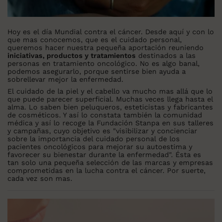
Hoy es el día Mundial contra el cáncer. Desde aquí y con lo
que mas conocemos, que es el cuidado personal,
queremos hacer nuestra pequeña aportación reuniendo
iniciativas, productos y tratamientos
destinados a las
personas en tratamiento oncológico. No es algo banal,
podemos asegurarlo, porque sentirse bien ayuda a
sobrellevar mejor la enfermedad.
El cuidado de la piel y el cabello va mucho mas allá que lo
que puede parecer superficial. Muchas veces llega hasta el
alma. Lo saben bien peluqueros, esteticistas y fabricantes
de cosméticos. Y así lo constata también la comunidad
médica y así lo recoge la Fundación Stanpa en sus talleres
y campañas, cuyo objetivo es "visibilizar y concienciar
sobre la importancia del cuidado personal de los
pacientes oncológicos para mejorar su autoestima y
favorecer su bienestar durante la enfermedad". Ésta es
tan solo una pequeña selección de las marcas y empresas
comprometidas en la lucha contra el cáncer. Por suerte,
cada vez son mas.