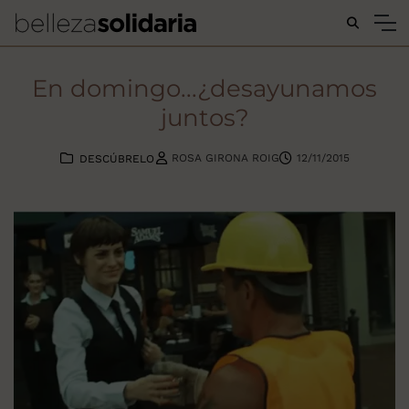
Buscar...
En domingo...¿desayunamos
juntos?
ROSA GIRONA ROIG
12/11/2015
DESCÚBRELO