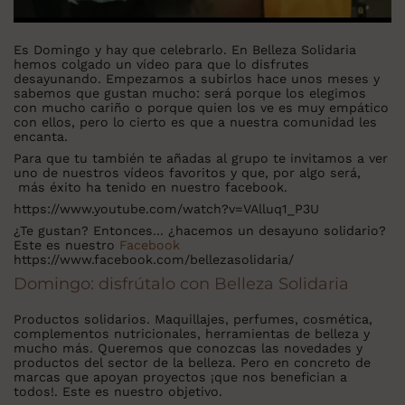
Es Domingo y hay que celebrarlo. En Belleza Solidaria
hemos colgado un vídeo para que lo disfrutes
desayunando. Empezamos a subirlos hace unos meses y
sabemos que gustan mucho: será porque los elegimos
con mucho cariño o porque quien los ve es muy empático
con ellos, pero lo cierto es que a nuestra comunidad les
encanta.
Para que tu también te añadas al grupo te invitamos a ver
uno de nuestros vídeos favoritos y que, por algo será,
más éxito ha tenido en nuestro facebook.
https://www.youtube.com/watch?v=VAlluq1_P3U
¿Te gustan? Entonces... ¿hacemos un desayuno solidario?
Este es nuestro
Facebook
https://www.facebook.com/bellezasolidaria/
Domingo: disfrútalo con Belleza Solidaria
Productos solidarios. Maquillajes, perfumes, cosmética,
complementos nutricionales, herramientas de belleza y
mucho más. Queremos que conozcas las novedades y
productos del sector de la belleza. Pero en concreto de
marcas que apoyan proyectos ¡que nos benefician a
todos!. Este es nuestro objetivo.