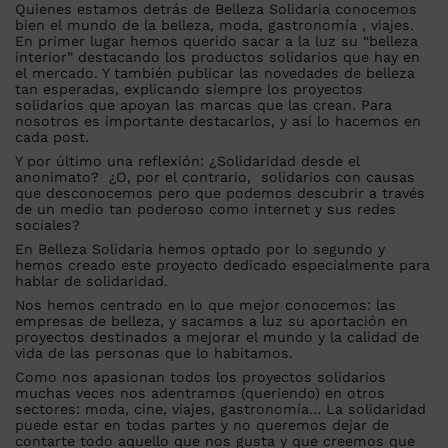
Quienes estamos detrás de Belleza Solidaria conocemos
bien el mundo de la belleza, moda, gastronomía , viajes.
En primer lugar hemos querido sacar a la luz su “belleza
interior” destacando los productos solidarios que hay en
el mercado. Y también publicar las novedades de belleza
tan esperadas, explicando siempre los proyectos
solidarios que apoyan las marcas que las crean. Para
nosotros es importante destacarlos, y así lo hacemos en
cada post.
Y por último una reflexión: ¿Solidaridad desde el
anonimato? ¿O, por el contrario, solidarios con causas
que desconocemos pero que podemos descubrir a través
de un medio tan poderoso como internet y sus redes
sociales?
En Belleza Solidaria hemos optado por lo segundo y
hemos creado este proyecto dedicado especialmente para
hablar de solidaridad.
Nos hemos centrado en lo que mejor conocemos: las
empresas de belleza, y sacamos a luz su aportación en
proyectos destinados a mejorar el mundo y la calidad de
vida de las personas que lo habitamos.
Como nos apasionan todos los proyectos solidarios
muchas veces nos adentramos (queriendo) en otros
sectores: moda, cine, viajes, gastronomía… La solidaridad
puede estar en todas partes y no queremos dejar de
contarte todo aquello que nos gusta y que creemos que