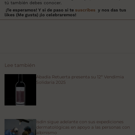
tú también debes conocer.
¡Te esperamos! Y si de paso si te
suscribes
y nos das tus
likes (Me gusta) ¡lo celebraremos!
Lee también
Abadía Retuerta presenta su 12ª Vendimia
Solidaria 2025
Isdin sigue adelante con sus expediciones
dermatológicas en apoyo a las personas con
albinismo