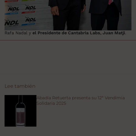
Rafa Nadal y
el Presidente de Cantabria Labs, Juan Matji
.
Lee también
Abadía Retuerta presenta su 12ª Vendimia
Solidaria 2025