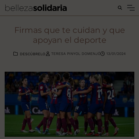
Buscar...
Firmas que te cuidan y que
apoyan el deporte
TERESA PINYOL DOMENJÓ
13/01/2024
DESCÚBRELO