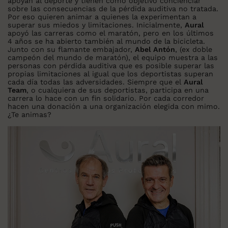
apoyan al deporte y tienen como objetivo concienciar
sobre las consecuencias de la pérdida auditiva no tratada.
Por eso quieren animar a quienes la experimentan a
superar sus miedos y limitaciones. Inicialmente,
Aural
apoyó las carreras como el maratón, pero en los últimos
4 años se ha abierto también al mundo de la bicicleta.
Junto con su flamante embajador,
Abel Antón
, (ex doble
campeón del mundo de maratón), el equipo muestra a las
personas con pérdida auditiva que es posible superar las
propias limitaciones al igual que los deportistas superan
cada día todas las adversidades. Siempre que el
Aural
Team
, o cualquiera de sus deportistas, participa en una
carrera lo hace con un fin solidario. Por cada corredor
hacen una donación a una organización elegida con mimo.
¿Te animas?