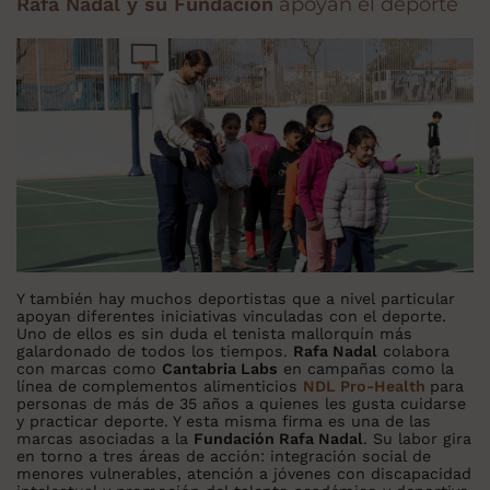
Rafa Nadal y su Fundación
apoyan el deporte
Y también hay muchos deportistas que a nivel particular
apoyan diferentes iniciativas vinculadas con el deporte.
Uno de ellos es sin duda el tenista mallorquín más
galardonado de todos los tiempos.
Rafa Nadal
colabora
con marcas como
Cantabria Labs
en campañas como la
línea de complementos alimenticios
NDL Pro-Health
para
personas de más de 35 años a quienes les gusta cuidarse
y practicar deporte. Y esta misma firma es una de las
marcas asociadas a la
Fundación Rafa Nadal
. Su labor gira
en torno a tres áreas de acción: integración social de
menores vulnerables, atención a jóvenes con discapacidad