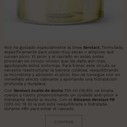
Nos ha gustado especialmente la línea
Xerolact
, formulada
específicamente para pieles muy secas o atópicas que
cursan picor. El picor y el rascado en estas pieles
provocan un círculo vicioso que las daña aún más,
agudizando estos síntomas. Para frenar este círculo se
necesita reestructurar la barrera cutánea, reequilibrando
la microbiota y aliviando el picor. Eso se consigue con un
inmediato efecto calmante y aportando una hidratación
profunda y duradera.
Con
Xerolact Aceite de ducha
750 ml (16,90), se limpia
cuerpo y rostro proporcionando un cuidado anti-picor e
hidratante desde la ducha. Con el
Bálsamo Xerolact PB
(200 ml: 19 €) la piel está reequilibrada e hidratada
durante 48h para evitar el rascado.
COMPRAR