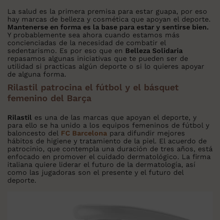
La salud es la primera premisa para estar guapa, por eso
hay marcas de belleza y cosmética que apoyan el deporte.
Mantenerse en forma es la base para estar y sentirse bien.
Y probablemente sea ahora cuando estamos más
concienciadas de la necesidad de combatir el
sedentarismo. Es por eso que en
Belleza Solidaria
repasamos algunas iniciativas que te pueden ser de
utilidad si practicas algún deporte o si lo quieres apoyar
de alguna forma.
Rilastil patrocina el fútbol y el básquet
femenino del Barça
Rilastil
es una de las marcas que apoyan el deporte, y
para ello se ha unido a los equipos femeninos de fútbol y
baloncesto del
FC Barcelona
para difundir mejores
hábitos de higiene y tratamiento de la piel. El acuerdo de
patrocinio, que contempla una duración de tres años, está
enfocado en promover el cuidado dermatológico. La firma
italiana quiere liderar el futuro de la dermatología, así
como las jugadoras son el presente y el futuro del
deporte.