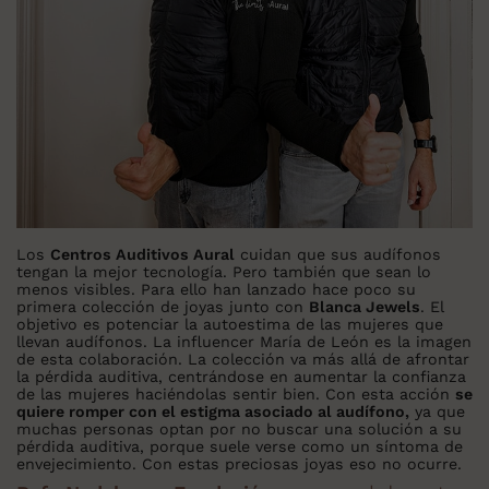
Los
Centros Auditivos Aural
cuidan que sus audífonos
tengan la mejor tecnología. Pero también que sean lo
menos visibles. Para ello han lanzado hace poco su
primera colección de joyas junto con
Blanca Jewels
. El
objetivo es potenciar la autoestima de las mujeres que
llevan audífonos. La influencer María de León es la imagen
de esta colaboración. La colección va más allá de afrontar
la pérdida auditiva, centrándose en aumentar la confianza
de las mujeres haciéndolas sentir bien. Con esta acción
se
quiere romper con el estigma asociado al audífono,
ya que
muchas personas optan por no buscar una solución a su
pérdida auditiva, porque suele verse como un síntoma de
envejecimiento. Con estas preciosas joyas eso no ocurre.